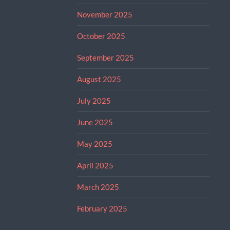
November 2025
October 2025
September 2025
August 2025
July 2025
June 2025
May 2025
April 2025
March 2025
February 2025