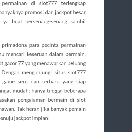
 permainan di slot777 terlengkap
banyaknya promosi dan jackpot besar
p ya buat bersenang-senang sambil
di primadona para pecinta permainan
amu mencari keseruan dalam bermain,
ot gacor 77 yang menawarkan peluang
. Dengan mengunjungi situs slot777
 game seru dan terbaru yang siap
angat mudah; hanya tinggal beberapa
rasakan pengalaman bermain di slot
nawan. Tak heran jika banyak pemain
menuju jackpot impian!