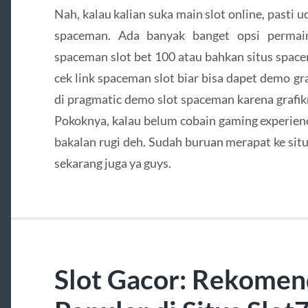
Nah, kalau kalian suka main slot online, pasti u
spaceman. Ada banyak banget opsi permain
spaceman slot bet 100 atau bahkan situs space
cek link spaceman slot biar bisa dapet demo gr
di pragmatic demo slot spaceman karena grafikn
Pokoknya, kalau belum cobain gaming experience
bakalan rugi deh. Sudah buruan merapat ke sit
sekarang juga ya guys.
Slot Gacor: Rekomen