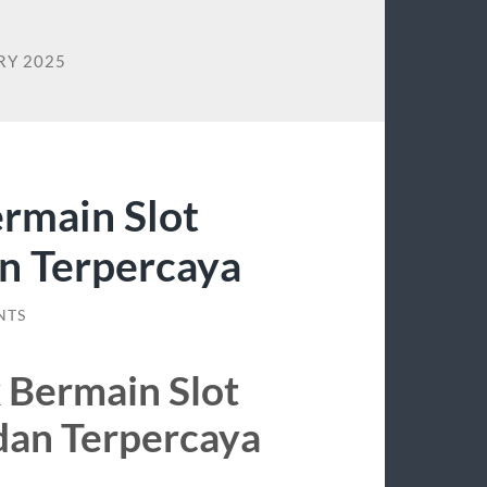
RY 2025
rmain Slot
n Terpercaya
NTS
 Bermain Slot
dan Terpercaya