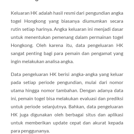
Keluaran HK adalah hasil resmi dari pengundian angka
togel Hongkong yang biasanya diumumkan secara
rutin setiap harinya. Angka keluaran ini menjadi dasar
untuk menentukan pemenang dalam permainan togel
Hongkong. Oleh karena itu, data pengeluaran HK
sangat penting bagi para pemain dan pengamat yang
ingin melakukan analisa angka.
Data pengeluaran HK berisi angka-angka yang keluar
pada setiap periode pengundian, mulai dari nomor
utama hingga nomor tambahan. Dengan adanya data
ini, pemain togel bisa melakukan evaluasi dan prediksi
untuk periode selanjutnya. Bahkan, data pengeluaran
HK juga digunakan oleh berbagai situs dan aplikasi
untuk memberikan update cepat dan akurat kepada
para penggunanya.