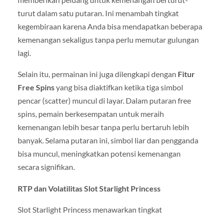
turut dalam satu putaran. Ini menambah tingkat
kegembiraan karena Anda bisa mendapatkan beberapa
kemenangan sekaligus tanpa perlu memutar gulungan
lagi.
Selain itu, permainan ini juga dilengkapi dengan
Fitur
Free Spins
yang bisa diaktifkan ketika tiga simbol
pencar (scatter) muncul di layar. Dalam putaran free
spins, pemain berkesempatan untuk meraih
kemenangan lebih besar tanpa perlu bertaruh lebih
banyak. Selama putaran ini, simbol liar dan pengganda
bisa muncul, meningkatkan potensi kemenangan
secara signifikan.
RTP dan Volatilitas Slot Starlight Princess
Slot Starlight Princess menawarkan tingkat