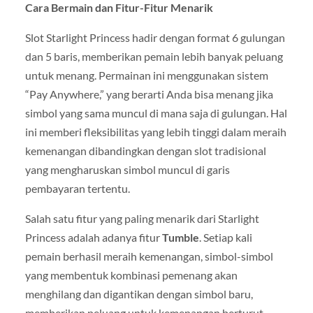
Cara Bermain dan Fitur-Fitur Menarik
Slot Starlight Princess hadir dengan format 6 gulungan
dan 5 baris, memberikan pemain lebih banyak peluang
untuk menang. Permainan ini menggunakan sistem
“Pay Anywhere,” yang berarti Anda bisa menang jika
simbol yang sama muncul di mana saja di gulungan. Hal
ini memberi fleksibilitas yang lebih tinggi dalam meraih
kemenangan dibandingkan dengan slot tradisional
yang mengharuskan simbol muncul di garis
pembayaran tertentu.
Salah satu fitur yang paling menarik dari Starlight
Princess adalah adanya fitur
Tumble
. Setiap kali
pemain berhasil meraih kemenangan, simbol-simbol
yang membentuk kombinasi pemenang akan
menghilang dan digantikan dengan simbol baru,
memberikan peluang untuk kemenangan berturut-