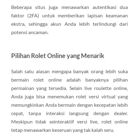
Beberapa situs juga menawarkan autentikasi dua
faktor (2FA) untuk memberikan lapisan keamanan
ekstra, sehingga akun Anda lebih terlindungi dari
potensi ancaman.
Pilihan Rolet Online yang Menarik
Salah satu alasan mengapa banyak orang lebih suka
bermain rolet online adalah banyaknya pilihan
permainan yang tersedia. Selain live roulette online,
Anda juga bisa menemukan rolet versi virtual yang
memungkinkan Anda bermain dengan kecepatan lebih
cepat, tanpa interaksi langsung dengan dealer.
Meskipun tidak seinteraktif versi live, rolet online
tetap menawarkan keseruan yang tak kalah seru.