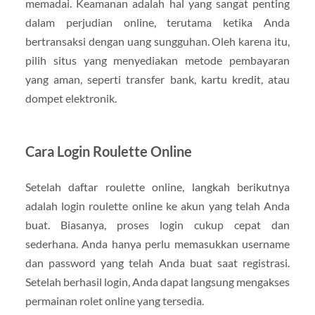
memadai. Keamanan adalah hal yang sangat penting
dalam perjudian online, terutama ketika Anda
bertransaksi dengan uang sungguhan. Oleh karena itu,
pilih situs yang menyediakan metode pembayaran
yang aman, seperti transfer bank, kartu kredit, atau
dompet elektronik.
Cara Login Roulette Online
Setelah daftar roulette online, langkah berikutnya
adalah login roulette online ke akun yang telah Anda
buat. Biasanya, proses login cukup cepat dan
sederhana. Anda hanya perlu memasukkan username
dan password yang telah Anda buat saat registrasi.
Setelah berhasil login, Anda dapat langsung mengakses
permainan rolet online yang tersedia.