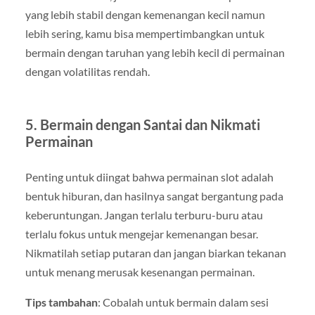
yang lebih stabil dengan kemenangan kecil namun
lebih sering, kamu bisa mempertimbangkan untuk
bermain dengan taruhan yang lebih kecil di permainan
dengan volatilitas rendah.
5.
Bermain dengan Santai dan Nikmati
Permainan
Penting untuk diingat bahwa permainan slot adalah
bentuk hiburan, dan hasilnya sangat bergantung pada
keberuntungan. Jangan terlalu terburu-buru atau
terlalu fokus untuk mengejar kemenangan besar.
Nikmatilah setiap putaran dan jangan biarkan tekanan
untuk menang merusak kesenangan permainan.
Tips tambahan
: Cobalah untuk bermain dalam sesi