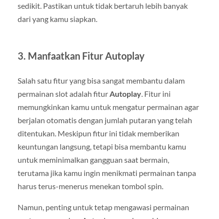
sedikit. Pastikan untuk tidak bertaruh lebih banyak
dari yang kamu siapkan.
3.
Manfaatkan Fitur Autoplay
Salah satu fitur yang bisa sangat membantu dalam
permainan slot adalah fitur
Autoplay
. Fitur ini
memungkinkan kamu untuk mengatur permainan agar
berjalan otomatis dengan jumlah putaran yang telah
ditentukan. Meskipun fitur ini tidak memberikan
keuntungan langsung, tetapi bisa membantu kamu
untuk meminimalkan gangguan saat bermain,
terutama jika kamu ingin menikmati permainan tanpa
harus terus-menerus menekan tombol spin.
Namun, penting untuk tetap mengawasi permainan