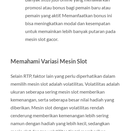
promosi atau bonus bagi pemain baru atau
pemain yang aktif. Memanfaatkan bonus ini
bisa meningkatkan modal dan kesempatan
untuk memainkan lebih banyak putaran pada
mesin slot gacor.
Memahami Variasi Mesin Slot
Selain RTP, faktor lain yang perlu diperhatikan dalam
memilih mesin slot adalah volatilitas. Volatilitas adalah
ukuran seberapa sering mesin slot memberikan
kemenangan, serta seberapa besar nilai hadiah yang
diberikan. Mesin slot dengan volatilitas rendah
cenderung memberikan kemenangan lebih sering
namun dengan hadiah yang lebih kecil, sedangkan