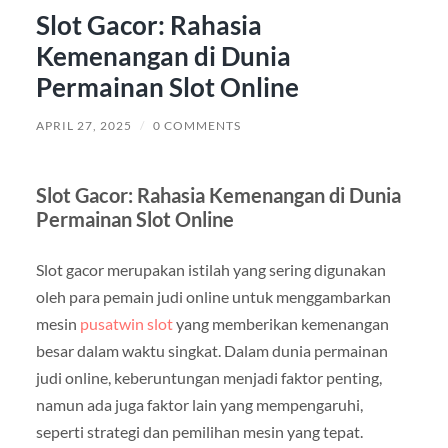
Slot Gacor: Rahasia
Kemenangan di Dunia
Permainan Slot Online
APRIL 27, 2025
/
0 COMMENTS
Slot Gacor: Rahasia Kemenangan di Dunia
Permainan Slot Online
Slot gacor merupakan istilah yang sering digunakan
oleh para pemain judi online untuk menggambarkan
mesin
pusatwin slot
yang memberikan kemenangan
besar dalam waktu singkat. Dalam dunia permainan
judi online, keberuntungan menjadi faktor penting,
namun ada juga faktor lain yang mempengaruhi,
seperti strategi dan pemilihan mesin yang tepat.