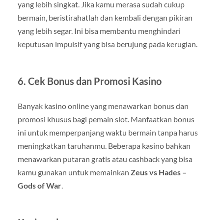
yang lebih singkat. Jika kamu merasa sudah cukup
bermain, beristirahatlah dan kembali dengan pikiran
yang lebih segar. Ini bisa membantu menghindari
keputusan impulsif yang bisa berujung pada kerugian.
6.
Cek Bonus dan Promosi Kasino
Banyak kasino online yang menawarkan bonus dan
promosi khusus bagi pemain slot. Manfaatkan bonus
ini untuk memperpanjang waktu bermain tanpa harus
meningkatkan taruhanmu. Beberapa kasino bahkan
menawarkan putaran gratis atau cashback yang bisa
kamu gunakan untuk memainkan
Zeus vs Hades –
Gods of War
.