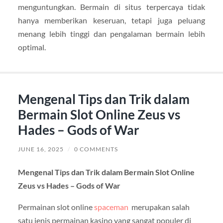
menguntungkan. Bermain di situs terpercaya tidak
hanya memberikan keseruan, tetapi juga peluang
menang lebih tinggi dan pengalaman bermain lebih
optimal.
Mengenal Tips dan Trik dalam
Bermain Slot Online Zeus vs
Hades – Gods of War
JUNE 16, 2025
/
0 COMMENTS
Mengenal Tips dan Trik dalam Bermain Slot Online
Zeus vs Hades – Gods of War
Permainan slot online
spaceman
merupakan salah
satu jenis permainan kasino yang sangat populer di