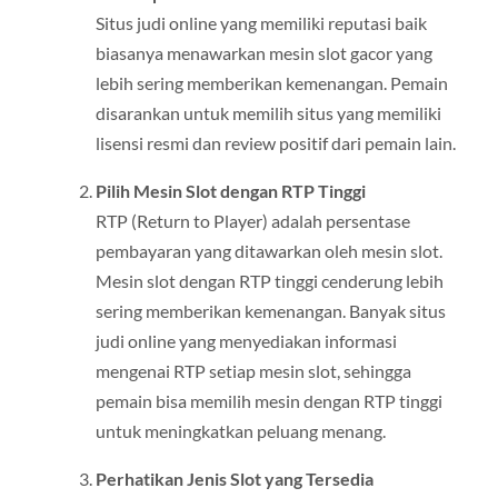
Situs judi online yang memiliki reputasi baik
biasanya menawarkan mesin slot gacor yang
lebih sering memberikan kemenangan. Pemain
disarankan untuk memilih situs yang memiliki
lisensi resmi dan review positif dari pemain lain.
Pilih Mesin Slot dengan RTP Tinggi
RTP (Return to Player) adalah persentase
pembayaran yang ditawarkan oleh mesin slot.
Mesin slot dengan RTP tinggi cenderung lebih
sering memberikan kemenangan. Banyak situs
judi online yang menyediakan informasi
mengenai RTP setiap mesin slot, sehingga
pemain bisa memilih mesin dengan RTP tinggi
untuk meningkatkan peluang menang.
Perhatikan Jenis Slot yang Tersedia