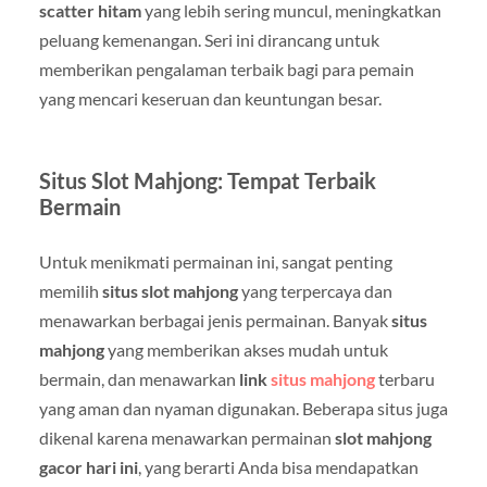
scatter hitam
yang lebih sering muncul, meningkatkan
peluang kemenangan. Seri ini dirancang untuk
memberikan pengalaman terbaik bagi para pemain
yang mencari keseruan dan keuntungan besar.
Situs Slot Mahjong: Tempat Terbaik
Bermain
Untuk menikmati permainan ini, sangat penting
memilih
situs slot mahjong
yang terpercaya dan
menawarkan berbagai jenis permainan. Banyak
situs
mahjong
yang memberikan akses mudah untuk
bermain, dan menawarkan
link
situs mahjong
terbaru
yang aman dan nyaman digunakan. Beberapa situs juga
dikenal karena menawarkan permainan
slot mahjong
gacor hari ini
, yang berarti Anda bisa mendapatkan