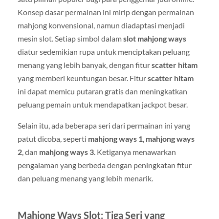
Konsep dasar permainan ini mirip dengan permainan
mahjong konvensional, namun diadaptasi menjadi
mesin slot. Setiap simbol dalam
slot mahjong ways
diatur sedemikian rupa untuk menciptakan peluang
menang yang lebih banyak, dengan fitur
scatter hitam
yang memberi keuntungan besar. Fitur
scatter hitam
ini dapat memicu putaran gratis dan meningkatkan
peluang pemain untuk mendapatkan jackpot besar.
Selain itu, ada beberapa seri dari permainan ini yang
patut dicoba, seperti
mahjong ways 1
,
mahjong ways
2
, dan
mahjong ways 3
. Ketiganya menawarkan
pengalaman yang berbeda dengan peningkatan fitur
dan peluang menang yang lebih menarik.
Mahjong Ways Slot: Tiga Seri yang