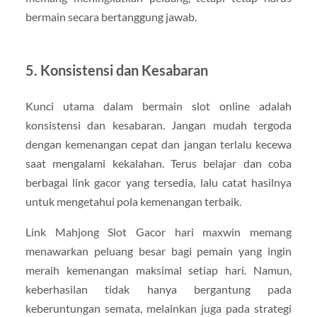
bermain secara bertanggung jawab.
5. Konsistensi dan Kesabaran
Kunci utama dalam bermain slot online adalah
konsistensi dan kesabaran. Jangan mudah tergoda
dengan kemenangan cepat dan jangan terlalu kecewa
saat mengalami kekalahan. Terus belajar dan coba
berbagai link gacor yang tersedia, lalu catat hasilnya
untuk mengetahui pola kemenangan terbaik.
Link Mahjong Slot Gacor hari maxwin memang
menawarkan peluang besar bagi pemain yang ingin
meraih kemenangan maksimal setiap hari. Namun,
keberhasilan tidak hanya bergantung pada
keberuntungan semata, melainkan juga pada strategi