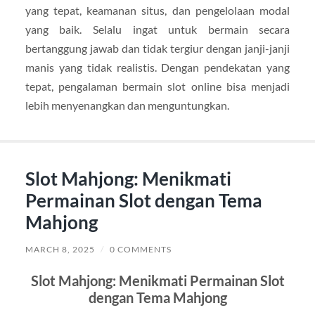
yang tepat, keamanan situs, dan pengelolaan modal
yang baik. Selalu ingat untuk bermain secara
bertanggung jawab dan tidak tergiur dengan janji-janji
manis yang tidak realistis. Dengan pendekatan yang
tepat, pengalaman bermain slot online bisa menjadi
lebih menyenangkan dan menguntungkan.
Slot Mahjong: Menikmati
Permainan Slot dengan Tema
Mahjong
MARCH 8, 2025
/
0 COMMENTS
Slot Mahjong: Menikmati Permainan Slot
dengan Tema Mahjong