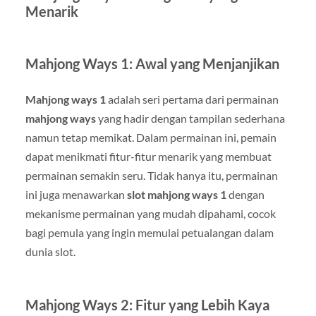
Menarik
Mahjong Ways 1: Awal yang Menjanjikan
Mahjong ways 1
adalah seri pertama dari permainan
mahjong ways
yang hadir dengan tampilan sederhana
namun tetap memikat. Dalam permainan ini, pemain
dapat menikmati fitur-fitur menarik yang membuat
permainan semakin seru. Tidak hanya itu, permainan
ini juga menawarkan
slot mahjong ways 1
dengan
mekanisme permainan yang mudah dipahami, cocok
bagi pemula yang ingin memulai petualangan dalam
dunia slot.
Mahjong Ways 2: Fitur yang Lebih Kaya