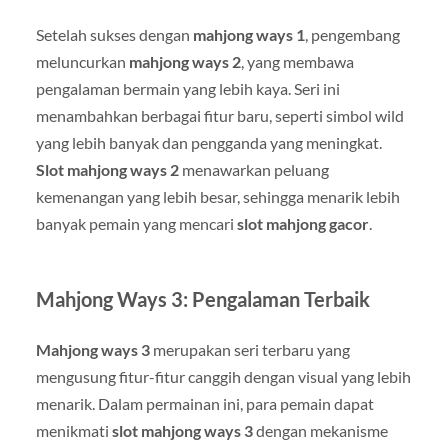
Setelah sukses dengan
mahjong ways 1
, pengembang
meluncurkan
mahjong ways 2
, yang membawa
pengalaman bermain yang lebih kaya. Seri ini
menambahkan berbagai fitur baru, seperti simbol wild
yang lebih banyak dan pengganda yang meningkat.
Slot mahjong ways 2
menawarkan peluang
kemenangan yang lebih besar, sehingga menarik lebih
banyak pemain yang mencari
slot mahjong gacor
.
Mahjong Ways 3: Pengalaman Terbaik
Mahjong ways 3
merupakan seri terbaru yang
mengusung fitur-fitur canggih dengan visual yang lebih
menarik. Dalam permainan ini, para pemain dapat
menikmati
slot mahjong ways 3
dengan mekanisme