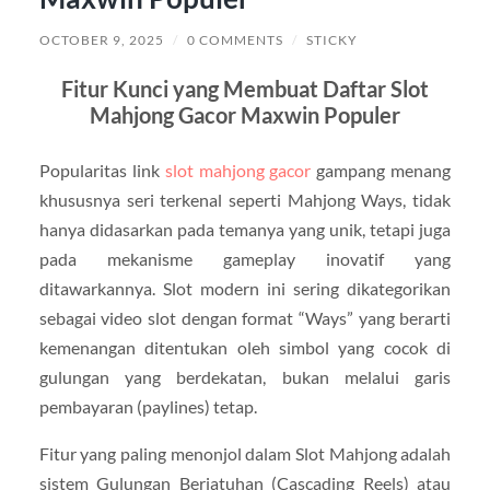
OCTOBER 9, 2025
/
0 COMMENTS
/
STICKY
Fitur Kunci yang Membuat Daftar Slot
Mahjong Gacor Maxwin Populer
Popularitas link
slot mahjong gacor
gampang menang
khususnya seri terkenal seperti Mahjong Ways, tidak
hanya didasarkan pada temanya yang unik, tetapi juga
pada mekanisme gameplay inovatif yang
ditawarkannya. Slot modern ini sering dikategorikan
sebagai video slot dengan format “Ways” yang berarti
kemenangan ditentukan oleh simbol yang cocok di
gulungan yang berdekatan, bukan melalui garis
pembayaran (paylines) tetap.
Fitur yang paling menonjol dalam Slot Mahjong adalah
sistem Gulungan Berjatuhan (Cascading Reels) atau