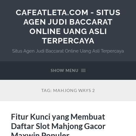
CAFEATLETA.COM - SITUS
AGEN JUDI BACCARAT
ONLINE UANG ASLI
TERPERCAYA
Situs Agen Judi Baccarat Online Uang Asli Terpercaya
SHOW MENU
TAG:
MAHJONG WAYS 2
Fitur Kunci yang Membuat
Daftar Slot Mahjong Gacor
Maxwin Populer