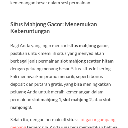
kemenangan besar dalam sesi permainan.
Situs Mahjong Gacor: Menemukan
Keberuntungan
Bagi Anda yang ingin mencari
situs mahjong gacor
,
pastikan untuk memilih situs yang menyediakan
berbagai jenis permainan
slot mahjong scatter hitam
dengan peluang menang besar. Situs-situs ini sering
kali menawarkan promo menarik, seperti bonus
deposit dan putaran gratis, yang bisa meningkatkan
peluang Anda untuk meraih kemenangan dalam
permainan
slot mahjong 1
,
slot mahjong 2
, atau
slot
mahjong 3
.
Selain itu, dengan bermain di
situs
slot gacor gampang
menang
terpercaya, Anda juga bisa memastikan bahwa