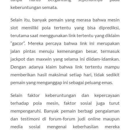
keberuntungan semata.
Selain itu, banyak pemain yang merasa bahwa mesin
slot memiliki pola tertentu yang bisa diprediksi,
terutama saat menggunakan link tertentu yang diklaim
“gacor”. Mereka percaya bahwa link ini merupakan
jalan pintas menuju kemenangan besar, termasuk
jackpot dan maxwin yang selama ini diidam-idamkan.
Dengan adanya klaim bahwa link tertentu mampu
memberikan hasil maksimal setiap hari, tidak sedikit
pemain yang menganggap ini sebagai peluang emas.
Selain faktor keberuntungan dan kepercayaan
terhadap pola mesin, faktor sosial juga turut
mempengaruhi. Banyak pemain berbagi pengalaman
dan testimoni di forum-forum judi online maupun
media sosial mengenai keberhasilan mereka