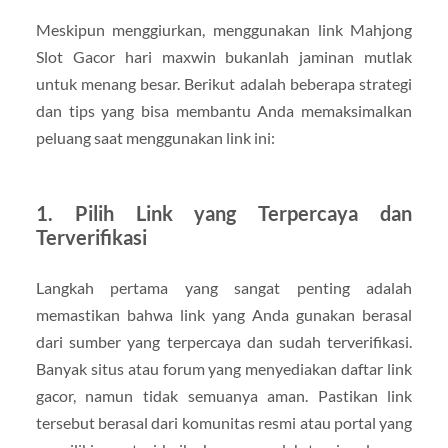
Meskipun menggiurkan, menggunakan link Mahjong
Slot Gacor hari maxwin bukanlah jaminan mutlak
untuk menang besar. Berikut adalah beberapa strategi
dan tips yang bisa membantu Anda memaksimalkan
peluang saat menggunakan link ini:
1. Pilih Link yang Terpercaya dan
Terverifikasi
Langkah pertama yang sangat penting adalah
memastikan bahwa link yang Anda gunakan berasal
dari sumber yang terpercaya dan sudah terverifikasi.
Banyak situs atau forum yang menyediakan daftar link
gacor, namun tidak semuanya aman. Pastikan link
tersebut berasal dari komunitas resmi atau portal yang