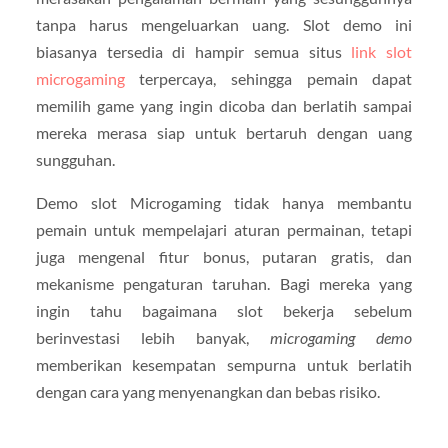
tanpa harus mengeluarkan uang. Slot demo ini
biasanya tersedia di hampir semua situs
link slot
microgaming
terpercaya, sehingga pemain dapat
memilih game yang ingin dicoba dan berlatih sampai
mereka merasa siap untuk bertaruh dengan uang
sungguhan.
Demo slot Microgaming tidak hanya membantu
pemain untuk mempelajari aturan permainan, tetapi
juga mengenal fitur bonus, putaran gratis, dan
mekanisme pengaturan taruhan. Bagi mereka yang
ingin tahu bagaimana slot bekerja sebelum
berinvestasi lebih banyak,
microgaming demo
memberikan kesempatan sempurna untuk berlatih
dengan cara yang menyenangkan dan bebas risiko.