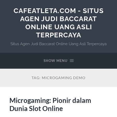
CAFEATLETA.COM - SITUS
AGEN JUDI BACCARAT
ONLINE UANG ASLI
TERPERCAYA
Situs Agen Judi Baccarat Online Uang Asli Terpercaya
SHOW MENU
TAG:
MICROGAMING DEMO
Microgaming: Pionir dalam
Dunia Slot Online