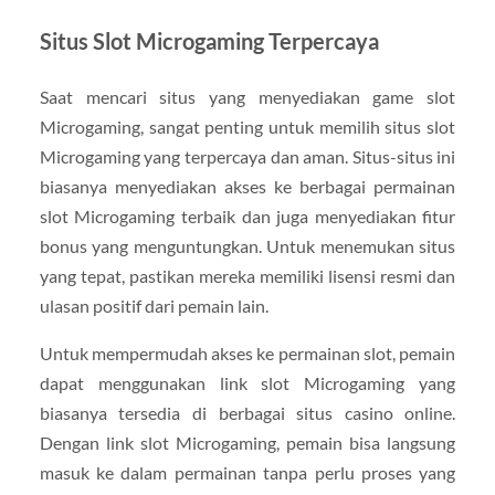
Situs Slot Microgaming Terpercaya
Saat mencari situs yang menyediakan game slot
Microgaming, sangat penting untuk memilih situs slot
Microgaming yang terpercaya dan aman. Situs-situs ini
biasanya menyediakan akses ke berbagai permainan
slot Microgaming terbaik dan juga menyediakan fitur
bonus yang menguntungkan. Untuk menemukan situs
yang tepat, pastikan mereka memiliki lisensi resmi dan
ulasan positif dari pemain lain.
Untuk mempermudah akses ke permainan slot, pemain
dapat menggunakan link slot Microgaming yang
biasanya tersedia di berbagai situs casino online.
Dengan link slot Microgaming, pemain bisa langsung
masuk ke dalam permainan tanpa perlu proses yang