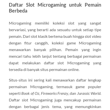
Daftar Slot Microgaming untuk Pemain
Berbeda
Microgaming memiliki koleksi slot yang sangat
bervariasi, yang berarti ada sesuatu untuk setiap tipe
pemain. Dari slot klasik bertema buah hingga slot video
dengan fitur canggih, koleksi game Microgaming
menawarkan banyak pilihan. Pemain yang ingin
mencari tahu lebih lanjut tentang berbagai permainan
dapat melakukan daftar slot Microgaming yang
tersedia di banyak situs permainan online.
Situs-situs ini sering kali menawarkan daftar lengkap
permainan Microgaming, termasuk game populer
seperti
Book of Oz
,
Fireworks Frenzy
, dan
Jurassic World
.
Daftar slot Microgaming juga mencakup permainan
dengan berbagai jenis tema, yang memungkinkan