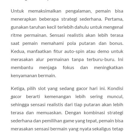
Untuk memaksimalkan pengalaman, pemain bisa
menerapkan beberapa strategi sederhana. Pertama,
gunakan taruhan kecil terlebih dahulu untuk mengenal
ritme permainan. Sensasi realistis akan lebih terasa
saat pemain memahami pola putaran dan bonus.
Kedua, manfaatkan fitur auto-spin atau demo untuk
merasakan alur permainan tanpa terburu-buru. Ini
membantu menjaga fokus dan meningkatkan
kenyamanan bermain.
Ketiga, pilih slot yang sedang gacor hari ini. Kondisi
gacor
berarti kemenangan lebih sering muncul,
sehingga sensasi realistis dari tiap putaran akan lebih
terasa dan memuaskan. Dengan kombinasi strategi
sederhana dan pemilihan game yang tepat, pemain bisa
merasakan sensasi bermain yang nyata sekaligus tetap