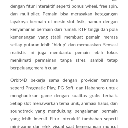
dengan fitur interaktif seperti bonus wheel, free spin,
dan multiplier. Pemain bisa merasakan ketegangan
layaknya bermain di mesin slot fisik, namun dengan
kenyamanan bermain dari rumah. RTP tinggi dan pola
kemenangan yang stabil membuat pemain merasa
setiap putaran lebih “hidup” dan memuaskan. Sensasi
realistis ini juga membantu pemain lebih fokus
menikmati permainan tanpa stres, sambil tetap
berpeluang meraih cuan.
Orbit4D bekerja sama dengan provider ternama
seperti Pragmatic Play, PG Soft, dan Habanero untuk
menghadirkan game dengan kualitas grafis terbaik.
Setiap slot menawarkan tema unik, animasi halus, dan
soundtrack yang mendukung pengalaman bermain
yang lebih imersif. Fitur interaktif tambahan seperti
mini-game dan efek visual saat kemenangan muncul