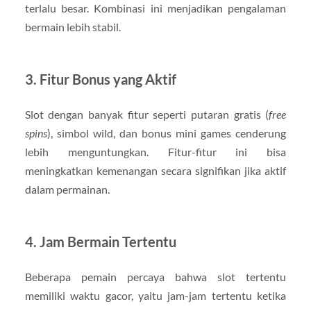
terlalu besar. Kombinasi ini menjadikan pengalaman
bermain lebih stabil.
3. Fitur Bonus yang Aktif
Slot dengan banyak fitur seperti putaran gratis (
free
spins
), simbol wild, dan bonus mini games cenderung
lebih menguntungkan. Fitur-fitur ini bisa
meningkatkan kemenangan secara signifikan jika aktif
dalam permainan.
4. Jam Bermain Tertentu
Beberapa pemain percaya bahwa slot tertentu
memiliki waktu gacor, yaitu jam-jam tertentu ketika