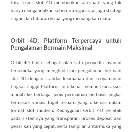
toto resmi, slot 4D memberikan alternatif yang tak
hanya mengandalkan keberuntungan, tapi juga strategi
ringan dan hiburan visual yang memanjakan mata.
Orbit 4D: Platform Terpercaya untuk
Pengalaman Bermain Maksimal
Orbit 4D hadir sebagai salah satu penyedia layanan
terkemuka yang menghadirkan pengalaman bermain
slot 4D dengan standar keamanan dan kenyamanan
tingkat tinggi. Platform ini dikenal memberikan akses
mudah ke berbagai jenis permainan berbasis angka,
termasuk variasi togel terbaru yang dikemas dalam
format slot modern. Keunggulan Orbit 4D terletak
pada sistemnya yang transparan, proses deposit dan
penarikan yang cepat, serta tampilan antarmuka yang