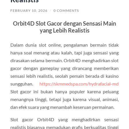
FEBRUARY 10, 2026
/
0 COMMENTS
Orbit4D Slot Gacor dengan Sensasi Main
yang Lebih Realistis
Dalam dunia slot online, pengalaman bermain tidak
hanya soal menang atau kalah, tapi juga sensasi yang
dirasakan selama bermain. Orbit4D menghadirkan slot
gacor dengan gameplay yang dirancang memberikan
sensasi lebih realistis, seolah pemain berada di kasino
sungguhan.
https://skmmedspa.com/hydrafacial-md
Slot gacor ini bukan hanya populer karena peluang
menangnya tinggi, tetapi juga karena visual, animasi,
dan efek suara yang menambah keseruan permainan.
Slot gacor Orbit4D yang menghadirkan sensasi
realistis biasanya memadukan grafis berkualitas tinggi