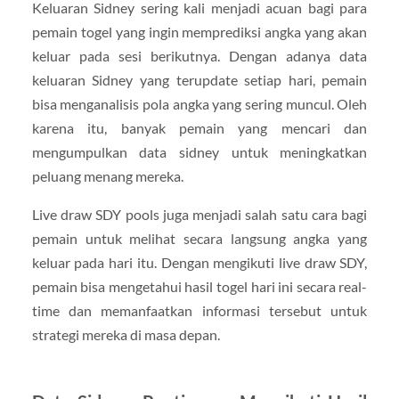
Keluaran Sidney sering kali menjadi acuan bagi para
pemain togel yang ingin memprediksi angka yang akan
keluar pada sesi berikutnya. Dengan adanya data
keluaran Sidney yang terupdate setiap hari, pemain
bisa menganalisis pola angka yang sering muncul. Oleh
karena itu, banyak pemain yang mencari dan
mengumpulkan data sidney untuk meningkatkan
peluang menang mereka.
Live draw SDY pools juga menjadi salah satu cara bagi
pemain untuk melihat secara langsung angka yang
keluar pada hari itu. Dengan mengikuti live draw SDY,
pemain bisa mengetahui hasil togel hari ini secara real-
time dan memanfaatkan informasi tersebut untuk
strategi mereka di masa depan.