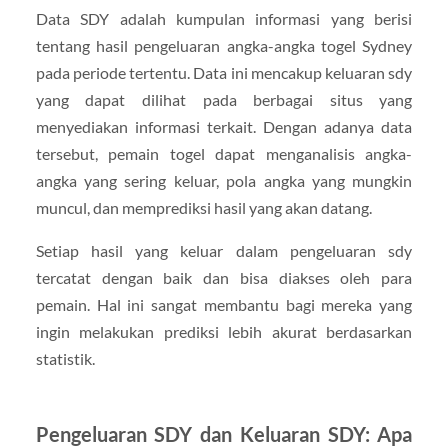
Data SDY adalah kumpulan informasi yang berisi
tentang hasil pengeluaran angka-angka togel Sydney
pada periode tertentu. Data ini mencakup keluaran sdy
yang dapat dilihat pada berbagai situs yang
menyediakan informasi terkait. Dengan adanya data
tersebut, pemain togel dapat menganalisis angka-
angka yang sering keluar, pola angka yang mungkin
muncul, dan memprediksi hasil yang akan datang.
Setiap hasil yang keluar dalam pengeluaran sdy
tercatat dengan baik dan bisa diakses oleh para
pemain. Hal ini sangat membantu bagi mereka yang
ingin melakukan prediksi lebih akurat berdasarkan
statistik.
Pengeluaran SDY dan Keluaran SDY: Apa