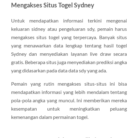
Mengakses Situs Togel Sydney
Untuk mendapatkan informasi terkini mengenai
keluaran sidney atau pengeluaran sdy, pemain harus
mengakses situs togel yang terpercaya. Banyak situs
yang menawarkan data lengkap tentang hasil togel
Sydney dan menyediakan layanan live draw secara
gratis. Beberapa situs juga menyediakan prediksi angka
yang didasarkan pada data data sdy yang ada.
Pemain yang rutin mengakses situs-situs ini bisa
mendapatkan informasi yang lebih mendalam tentang
pola-pola angka yang muncul. Ini memberikan mereka
kesempatan untuk meningkatkan peluang
kemenangan dalam permainan togel.