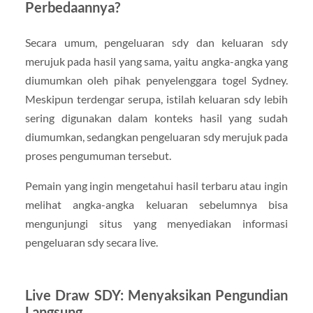
Perbedaannya?
Secara umum, pengeluaran sdy dan keluaran sdy
merujuk pada hasil yang sama, yaitu angka-angka yang
diumumkan oleh pihak penyelenggara togel Sydney.
Meskipun terdengar serupa, istilah keluaran sdy lebih
sering digunakan dalam konteks hasil yang sudah
diumumkan, sedangkan pengeluaran sdy merujuk pada
proses pengumuman tersebut.
Pemain yang ingin mengetahui hasil terbaru atau ingin
melihat angka-angka keluaran sebelumnya bisa
mengunjungi situs yang menyediakan informasi
pengeluaran sdy secara live.
Live Draw SDY: Menyaksikan Pengundian
Langsung