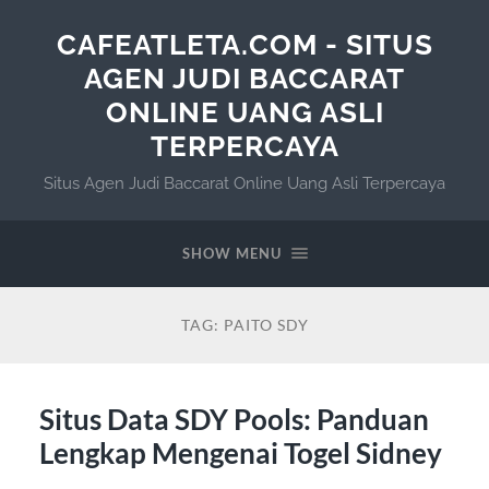
CAFEATLETA.COM - SITUS
AGEN JUDI BACCARAT
ONLINE UANG ASLI
TERPERCAYA
Situs Agen Judi Baccarat Online Uang Asli Terpercaya
SHOW MENU
TAG:
PAITO SDY
Situs Data SDY Pools: Panduan
Lengkap Mengenai Togel Sidney