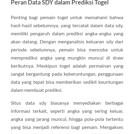
Peran Data SDY dalam Prediksi Togel
Penting bagi pemain togel untuk memahami bahwa
hasil-hasil sebelumnya, yang tercatat dalam data sdy,
memiliki pengaruh dalam prediksi angka-angka yang
akan datang. Dengan menganalisis keluaran sdy dari
periode sebelumnya, pemain bisa mencoba untuk
memprediksi angka yang mungkin muncul di draw
berikutnya. Meskipun togel adalah permainan yang
sangat bergantung pada keberuntungan, penggunaan
data yang tepat bisa memberikan sedikit keuntungan
dalam membuat prediksi.
Situs data sdy biasanya menyediakan berbagai
informasi terkait, seperti angka yang sering keluar,
angka yang jarang muncul, hingga pola-pola tertentu
yang bisa menjadi referensi bagi pemain. Mengakses