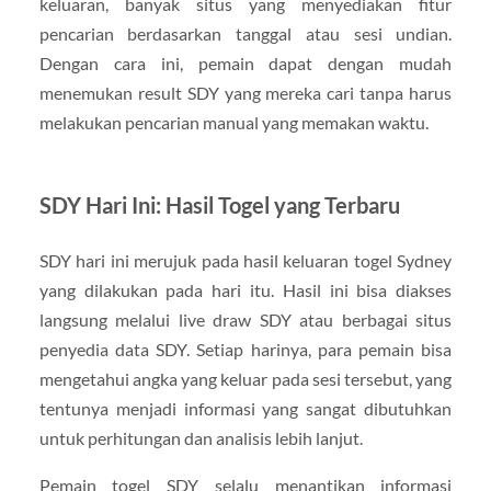
keluaran, banyak situs yang menyediakan fitur
pencarian berdasarkan tanggal atau sesi undian.
Dengan cara ini, pemain dapat dengan mudah
menemukan result SDY yang mereka cari tanpa harus
melakukan pencarian manual yang memakan waktu.
SDY Hari Ini: Hasil Togel yang Terbaru
SDY hari ini merujuk pada hasil keluaran togel Sydney
yang dilakukan pada hari itu. Hasil ini bisa diakses
langsung melalui live draw SDY atau berbagai situs
penyedia data SDY. Setiap harinya, para pemain bisa
mengetahui angka yang keluar pada sesi tersebut, yang
tentunya menjadi informasi yang sangat dibutuhkan
untuk perhitungan dan analisis lebih lanjut.
Pemain togel SDY selalu menantikan informasi