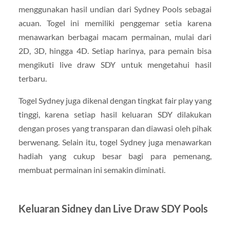
menggunakan hasil undian dari Sydney Pools sebagai
acuan. Togel ini memiliki penggemar setia karena
menawarkan berbagai macam permainan, mulai dari
2D, 3D, hingga 4D. Setiap harinya, para pemain bisa
mengikuti live draw SDY untuk mengetahui hasil
terbaru.
Togel Sydney juga dikenal dengan tingkat fair play yang
tinggi, karena setiap hasil keluaran SDY dilakukan
dengan proses yang transparan dan diawasi oleh pihak
berwenang. Selain itu, togel Sydney juga menawarkan
hadiah yang cukup besar bagi para pemenang,
membuat permainan ini semakin diminati.
Keluaran Sidney dan Live Draw SDY Pools