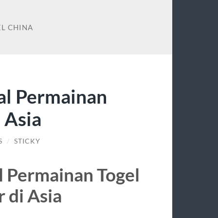
EL CHINA
al Permainan
 Asia
S
/
STICKY
l Permainan Togel
 di Asia