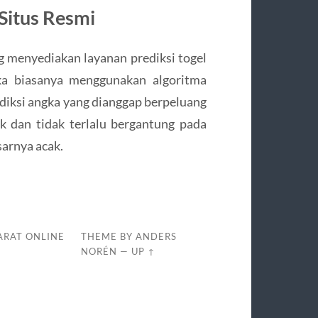
 Situs Resmi
ng menyediakan layanan prediksi togel
ka biasanya menggunakan algoritma
diksi angka yang dianggap berpeluang
k dan tidak terlalu bergantung pada
sarnya acak.
ARAT ONLINE
THEME BY
ANDERS
NORÉN
—
UP ↑