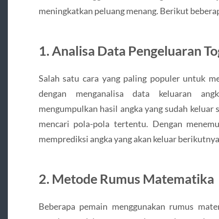
meningkatkan peluang menang. Berikut beberap
1. Analisa Data Pengeluaran To
Salah satu cara yang paling populer untuk me
dengan menganalisa data keluaran ang
mengumpulkan hasil angka yang sudah keluar s
mencari pola-pola tertentu. Dengan menemu
memprediksi angka yang akan keluar berikutnya
2. Metode Rumus Matematika
Beberapa pemain menggunakan rumus matema