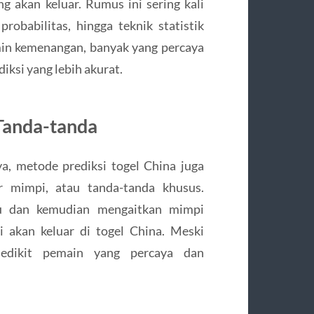
akan keluar. Rumus ini sering kali
obabilitas, hingga teknik statistik
in kemenangan, banyak yang percaya
ksi yang lebih akurat.
Tanda-tanda
a, metode prediksi togel China juga
ir mimpi, atau tanda-tanda khusus.
tu dan kemudian mengaitkan mimpi
i akan keluar di togel China. Meski
 sedikit pemain yang percaya dan