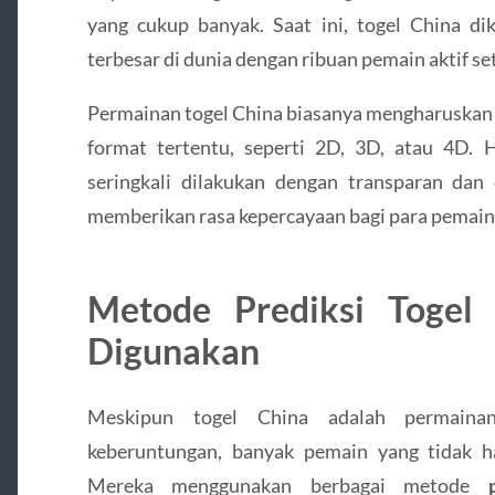
yang cukup banyak. Saat ini, togel China dik
terbesar di dunia dengan ribuan pemain aktif se
Permainan togel China biasanya mengharuskan
format tertentu, seperti 2D, 3D, atau 4D. 
seringkali dilakukan dengan transparan dan 
memberikan rasa kepercayaan bagi para pemain
Metode Prediksi Toge
Digunakan
Meskipun togel China adalah permaina
keberuntungan, banyak pemain yang tidak h
Mereka menggunakan berbagai metode