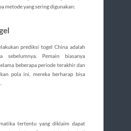
a metode yang sering digunakan:
gel
lakukan prediksi togel China adalah
ka sebelumnya. Pemain biasanya
elama beberapa periode terakhir dan
kan pola ini, mereka berharap bisa
.
tika tertentu yang diklaim dapat