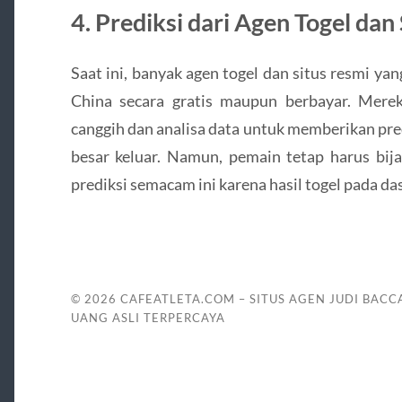
4. Prediksi dari Agen Togel dan
Saat ini, banyak agen togel dan situs resmi ya
China secara gratis maupun berbayar. Mere
canggih dan analisa data untuk memberikan pre
besar keluar. Namun, pemain tetap harus bija
prediksi semacam ini karena hasil togel pada da
© 2026
CAFEATLETA.COM – SITUS AGEN JUDI BACC
UANG ASLI TERPERCAYA