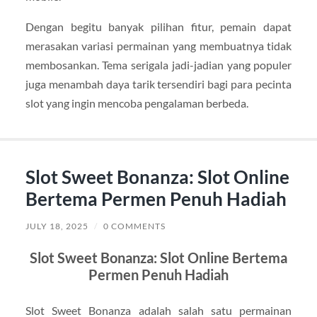
Dengan begitu banyak pilihan fitur, pemain dapat
merasakan variasi permainan yang membuatnya tidak
membosankan. Tema serigala jadi-jadian yang populer
juga menambah daya tarik tersendiri bagi para pecinta
slot yang ingin mencoba pengalaman berbeda.
Slot Sweet Bonanza: Slot Online
Bertema Permen Penuh Hadiah
JULY 18, 2025
/
0 COMMENTS
Slot Sweet Bonanza: Slot Online Bertema
Permen Penuh Hadiah
Slot Sweet Bonanza adalah salah satu permainan