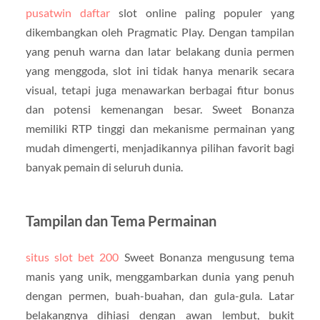
pusatwin daftar
slot online paling populer yang
dikembangkan oleh Pragmatic Play. Dengan tampilan
yang penuh warna dan latar belakang dunia permen
yang menggoda, slot ini tidak hanya menarik secara
visual, tetapi juga menawarkan berbagai fitur bonus
dan potensi kemenangan besar. Sweet Bonanza
memiliki RTP tinggi dan mekanisme permainan yang
mudah dimengerti, menjadikannya pilihan favorit bagi
banyak pemain di seluruh dunia.
Tampilan dan Tema Permainan
situs slot bet 200
Sweet Bonanza mengusung tema
manis yang unik, menggambarkan dunia yang penuh
dengan permen, buah-buahan, dan gula-gula. Latar
belakangnya dihiasi dengan awan lembut, bukit