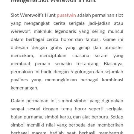
Slot Werewolf’s Hunt
pusatwin
adalah permainan slot
yang mengangkat cerita serigala jadi-jadian atau
werewolf, makhluk legendaris yang sering muncul
dalam berbagai cerita horor dan fantasi. Game ini
didesain dengan grafis yang gelap dan atmosfer
mencekam, menciptakan suasana seram yang
membuat pemain semakin tertantang. Biasanya,
permainan ini hadir dengan 5 gulungan dan sejumlah
paylines yang memungkinkan berbagai kombinasi
kemenangan.
Dalam permainan ini, simbol-simbol yang digunakan
sangat sesuai dengan tema horor seperti serigala,
bulan purnama, simbol kartu, dan alat berburu. Setiap
simbol memiliki nilai yang berbeda dan memberikan
berbagai macam hadiah saat berhasil membentuk