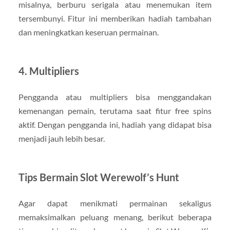
misalnya, berburu serigala atau menemukan item
tersembunyi. Fitur ini memberikan hadiah tambahan
dan meningkatkan keseruan permainan.
4. Multipliers
Pengganda atau multipliers bisa menggandakan
kemenangan pemain, terutama saat fitur free spins
aktif. Dengan pengganda ini, hadiah yang didapat bisa
menjadi jauh lebih besar.
Tips Bermain Slot Werewolf’s Hunt
Agar dapat menikmati permainan sekaligus
memaksimalkan peluang menang, berikut beberapa