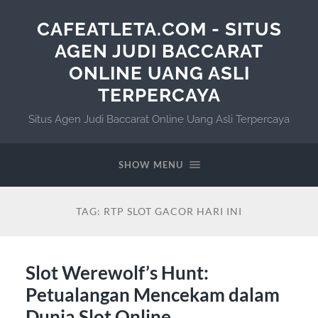
CAFEATLETA.COM - SITUS
AGEN JUDI BACCARAT
ONLINE UANG ASLI
TERPERCAYA
Situs Agen Judi Baccarat Online Uang Asli Terpercaya
SHOW MENU
TAG:
RTP SLOT GACOR HARI INI
Slot Werewolf’s Hunt:
Petualangan Mencekam dalam
Dunia Slot Online