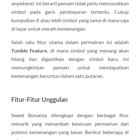
anywhere). Ini berarti pemain tidak perlu mencocokkan
simbol pada garis pembayaran tertentu. Cukup
kumpulkan 8 atau lebih simbol yang sama di mana saja
di layar untuk meraih kemenangan.
Salah satu fitur utama dalam permainan ini adalah
Tumble Feature
, di mana simbol yang menang akan
hilang dan digantikan dengan simbol baru. Ini
memungkinkan pemain untuk mendapatkan
kemenangan beruntun dalam satu putaran.
Fitur-Fitur Unggulan
Sweet Bonanza dilengkapi dengan berbagai fitur
menarik yang menambah keseruan permainan dan
potensi kemenangan yang besar. Berikut beberapa di