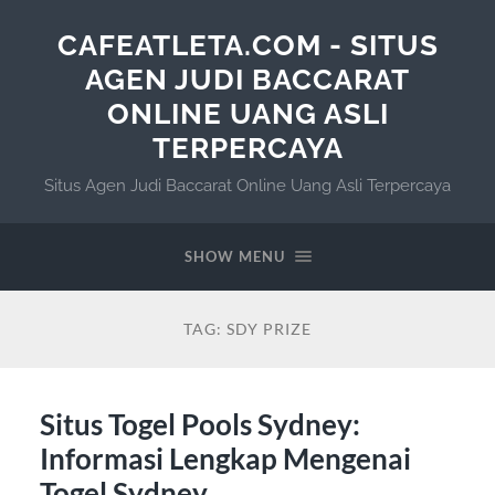
CAFEATLETA.COM - SITUS
AGEN JUDI BACCARAT
ONLINE UANG ASLI
TERPERCAYA
Situs Agen Judi Baccarat Online Uang Asli Terpercaya
SHOW MENU
TAG:
SDY PRIZE
Situs Togel Pools Sydney:
Informasi Lengkap Mengenai
Togel Sydney