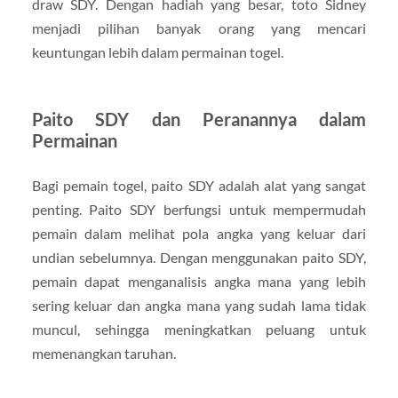
draw SDY. Dengan hadiah yang besar, toto Sidney
menjadi pilihan banyak orang yang mencari
keuntungan lebih dalam permainan togel.
Paito SDY dan Peranannya dalam
Permainan
Bagi pemain togel, paito SDY adalah alat yang sangat
penting. Paito SDY berfungsi untuk mempermudah
pemain dalam melihat pola angka yang keluar dari
undian sebelumnya. Dengan menggunakan paito SDY,
pemain dapat menganalisis angka mana yang lebih
sering keluar dan angka mana yang sudah lama tidak
muncul, sehingga meningkatkan peluang untuk
memenangkan taruhan.