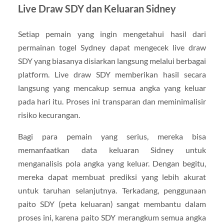
Live Draw SDY dan Keluaran Sidney
Setiap pemain yang ingin mengetahui hasil dari
permainan togel Sydney dapat mengecek live draw
SDY yang biasanya disiarkan langsung melalui berbagai
platform. Live draw SDY memberikan hasil secara
langsung yang mencakup semua angka yang keluar
pada hari itu. Proses ini transparan dan meminimalisir
risiko kecurangan.
Bagi para pemain yang serius, mereka bisa
memanfaatkan data keluaran Sidney untuk
menganalisis pola angka yang keluar. Dengan begitu,
mereka dapat membuat prediksi yang lebih akurat
untuk taruhan selanjutnya. Terkadang, penggunaan
paito SDY (peta keluaran) sangat membantu dalam
proses ini, karena paito SDY merangkum semua angka