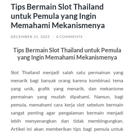
Tips Bermain Slot Thailand
untuk Pemula yang Ingin
Memahami Mekanismenya
DECEMBER 31, 2025
/
0 COMMENTS
Tips Bermain Slot Thailand untuk Pemula
yang Ingin Memahami Mekanismenya
Slot Thailand menjadi salah satu permainan yang
menarik bagi banyak orang karena kombinasi tema
yang unik, grafik yang menarik, dan mekanisme
permainan yang mudah dipahami. Namun, bagi
pemula, memahami cara kerja slot sebelum bermain
sangat penting agar pengalaman bermain menjadi
lebih menyenangkan dan tidak membingungkan.
Artikel ini akan memberikan tips bagi pemula untuk