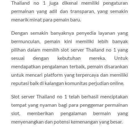
Thailand
no
1
juga
dikenal
memiliki
pengaturan
permainan
yang
adil
dan
transparan,
yang
semakin
menarik
minat
para
pemain
baru.
Dengan
semakin
banyaknya
penyedia
layanan
yang
bermunculan,
pemain
kini
memiliki
lebih
banyak
pilihan
dalam
memilih
slot
server
Thailand
no
1
yang
sesuai
dengan
kebutuhan
mereka.
Untuk
mendapatkan
pengalaman
terbaik,
pemain
disarankan
untuk
mencari
platform
yang
terpercaya
dan
memiliki
reputasi
baik
di
kalangan
komunitas
perjudian
online.
Slot
server
Thailand
no
1
telah
berhasil
menciptakan
tempat
yang
nyaman
bagi
para
penggemar
permainan
slot,
memberikan
pengalaman
bermain
yang
menyenangkan
dan
potensi
kemenangan
yang
besar.