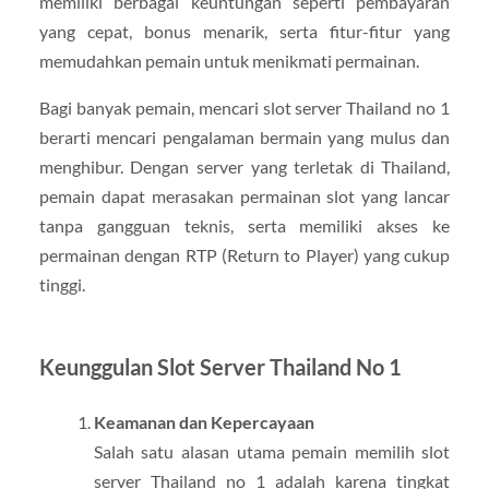
memiliki
berbagai
keuntungan
seperti
pembayaran
yang
cepat,
bonus
menarik,
serta
fitur-
fitur
yang
memudahkan
pemain
untuk
menikmati
permainan.
Bagi
banyak
pemain,
mencari
slot
server
Thailand
no
1
berarti
mencari
pengalaman
bermain
yang
mulus
dan
menghibur.
Dengan
server
yang
terletak
di
Thailand,
pemain
dapat
merasakan
permainan
slot
yang
lancar
tanpa
gangguan
teknis,
serta
memiliki
akses
ke
permainan
dengan
RTP (
Return
to
Player)
yang
cukup
tinggi.
Keunggulan
Slot
Server
Thailand
No
1
Keamanan
dan
Kepercayaan
Salah
satu
alasan
utama
pemain
memilih
slot
server
Thailand
no
1
adalah
karena
tingkat