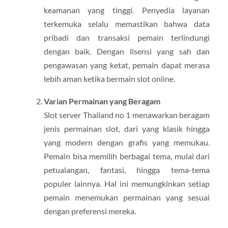
keamanan
yang
tinggi.
Penyedia
layanan
terkemuka
selalu
memastikan
bahwa
data
pribadi
dan
transaksi
pemain
terlindungi
dengan
baik.
Dengan
lisensi
yang
sah
dan
pengawasan
yang
ketat,
pemain
dapat
merasa
lebih
aman
ketika
bermain
slot
online.
Varian
Permainan
yang
Beragam
Slot
server
Thailand
no
1
menawarkan
beragam
jenis
permainan
slot,
dari
yang
klasik
hingga
yang
modern
dengan
grafis
yang
memukau.
Pemain
bisa
memilih
berbagai
tema,
mulai
dari
petualangan,
fantasi,
hingga
tema-
tema
populer
lainnya.
Hal
ini
memungkinkan
setiap
pemain
menemukan
permainan
yang
sesuai
dengan
preferensi
mereka.