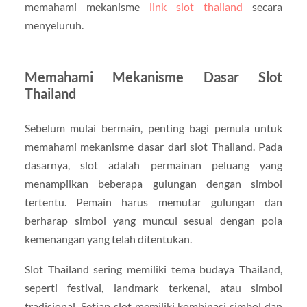
memahami mekanisme
link slot thailand
secara
menyeluruh.
Memahami Mekanisme Dasar Slot
Thailand
Sebelum mulai bermain, penting bagi pemula untuk
memahami mekanisme dasar dari slot Thailand. Pada
dasarnya, slot adalah permainan peluang yang
menampilkan beberapa gulungan dengan simbol
tertentu. Pemain harus memutar gulungan dan
berharap simbol yang muncul sesuai dengan pola
kemenangan yang telah ditentukan.
Slot Thailand sering memiliki tema budaya Thailand,
seperti festival, landmark terkenal, atau simbol
tradisional. Setiap slot memiliki kombinasi simbol dan