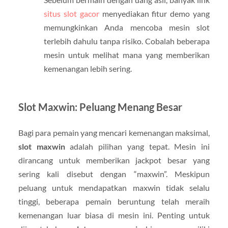
situs slot gacor
menyediakan fitur demo yang
memungkinkan Anda mencoba mesin slot
terlebih dahulu tanpa risiko. Cobalah beberapa
mesin untuk melihat mana yang memberikan
kemenangan lebih sering.
Slot Maxwin: Peluang Menang Besar
Bagi para pemain yang mencari kemenangan maksimal,
slot maxwin
adalah pilihan yang tepat. Mesin ini
dirancang untuk memberikan jackpot besar yang
sering kali disebut dengan “maxwin”. Meskipun
peluang untuk mendapatkan maxwin tidak selalu
tinggi, beberapa pemain beruntung telah meraih
kemenangan luar biasa di mesin ini. Penting untuk