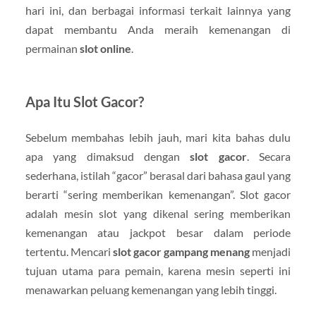
hari ini, dan berbagai informasi terkait lainnya yang
dapat membantu Anda meraih kemenangan di
permainan
slot online
.
Apa Itu Slot Gacor?
Sebelum membahas lebih jauh, mari kita bahas dulu
apa yang dimaksud dengan
slot gacor
. Secara
sederhana, istilah “gacor” berasal dari bahasa gaul yang
berarti “sering memberikan kemenangan”. Slot gacor
adalah mesin slot yang dikenal sering memberikan
kemenangan atau jackpot besar dalam periode
tertentu. Mencari
slot gacor gampang menang
menjadi
tujuan utama para pemain, karena mesin seperti ini
menawarkan peluang kemenangan yang lebih tinggi.