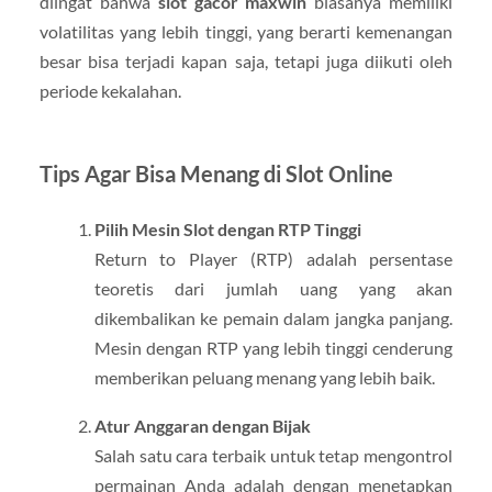
diingat bahwa
slot gacor maxwin
biasanya memiliki
volatilitas yang lebih tinggi, yang berarti kemenangan
besar bisa terjadi kapan saja, tetapi juga diikuti oleh
periode kekalahan.
Tips Agar Bisa Menang di Slot Online
Pilih Mesin Slot dengan RTP Tinggi
Return to Player (RTP) adalah persentase
teoretis dari jumlah uang yang akan
dikembalikan ke pemain dalam jangka panjang.
Mesin dengan RTP yang lebih tinggi cenderung
memberikan peluang menang yang lebih baik.
Atur Anggaran dengan Bijak
Salah satu cara terbaik untuk tetap mengontrol
permainan Anda adalah dengan menetapkan