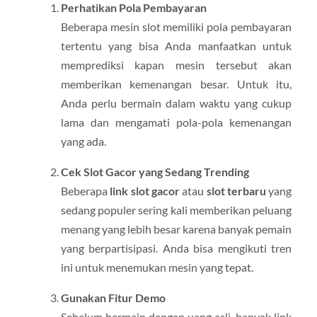
Perhatikan Pola Pembayaran
Beberapa mesin slot memiliki pola pembayaran
tertentu yang bisa Anda manfaatkan untuk
memprediksi kapan mesin tersebut akan
memberikan kemenangan besar. Untuk itu,
Anda perlu bermain dalam waktu yang cukup
lama dan mengamati pola-pola kemenangan
yang ada.
Cek Slot Gacor yang Sedang Trending
Beberapa
link slot gacor
atau
slot terbaru
yang
sedang populer sering kali memberikan peluang
menang yang lebih besar karena banyak pemain
yang berpartisipasi. Anda bisa mengikuti tren
ini untuk menemukan mesin yang tepat.
Gunakan Fitur Demo
Sebelum bermain dengan uang asli, banyak link