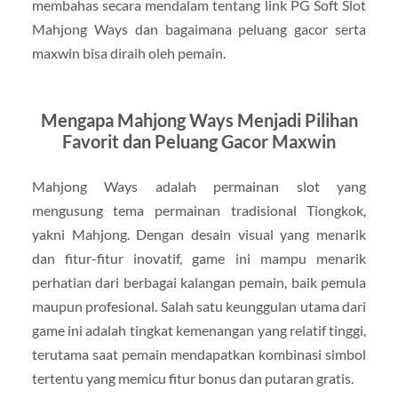
membahas secara mendalam tentang link PG Soft Slot
Mahjong Ways dan bagaimana peluang gacor serta
maxwin bisa diraih oleh pemain.
Mengapa Mahjong Ways Menjadi Pilihan
Favorit dan Peluang Gacor Maxwin
Mahjong Ways adalah permainan slot yang
mengusung tema permainan tradisional Tiongkok,
yakni Mahjong. Dengan desain visual yang menarik
dan fitur-fitur inovatif, game ini mampu menarik
perhatian dari berbagai kalangan pemain, baik pemula
maupun profesional. Salah satu keunggulan utama dari
game ini adalah tingkat kemenangan yang relatif tinggi,
terutama saat pemain mendapatkan kombinasi simbol
tertentu yang memicu fitur bonus dan putaran gratis.