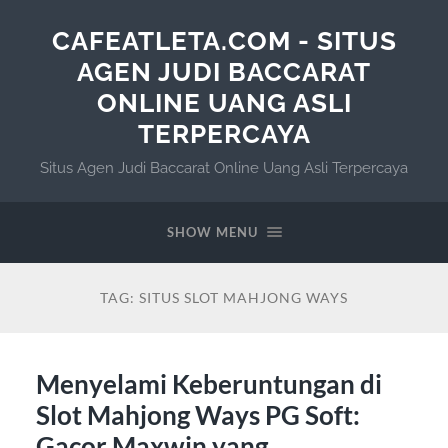
CAFEATLETA.COM - SITUS
AGEN JUDI BACCARAT
ONLINE UANG ASLI
TERPERCAYA
Situs Agen Judi Baccarat Online Uang Asli Terpercaya
SHOW MENU
TAG:
SITUS SLOT MAHJONG WAYS
Menyelami Keberuntungan di
Slot Mahjong Ways PG Soft:
Gacor Maxwin yang