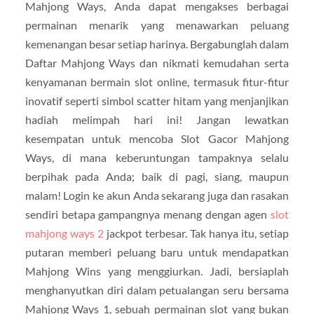
Mahjong Ways, Anda dapat mengakses berbagai
permainan menarik yang menawarkan peluang
kemenangan besar setiap harinya. Bergabunglah dalam
Daftar Mahjong Ways dan nikmati kemudahan serta
kenyamanan bermain slot online, termasuk fitur-fitur
inovatif seperti simbol scatter hitam yang menjanjikan
hadiah melimpah hari ini! Jangan lewatkan
kesempatan untuk mencoba Slot Gacor Mahjong
Ways, di mana keberuntungan tampaknya selalu
berpihak pada Anda; baik di pagi, siang, maupun
malam! Login ke akun Anda sekarang juga dan rasakan
sendiri betapa gampangnya menang dengan agen
slot
mahjong ways 2
jackpot terbesar. Tak hanya itu, setiap
putaran memberi peluang baru untuk mendapatkan
Mahjong Wins yang menggiurkan. Jadi, bersiaplah
menghanyutkan diri dalam petualangan seru bersama
Mahjong Ways 1, sebuah permainan slot yang bukan