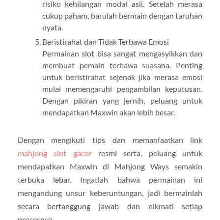
risiko kehilangan modal asli. Setelah merasa
cukup paham, barulah bermain dengan taruhan
nyata.
Beristirahat dan Tidak Terbawa Emosi
Permainan slot bisa sangat mengasyikkan dan
membuat pemain terbawa suasana. Penting
untuk beristirahat sejenak jika merasa emosi
mulai memengaruhi pengambilan keputusan.
Dengan pikiran yang jernih, peluang untuk
mendapatkan Maxwin akan lebih besar.
Dengan mengikuti tips dan memanfaatkan link
mahjong slot gacor
resmi serta, peluang untuk
mendapatkan Maxwin di Mahjong Ways semakin
terbuka lebar. Ingatlah bahwa permainan ini
mengandung unsur keberuntungan, jadi bermainlah
secara bertanggung jawab dan nikmati setiap
prosesnya.