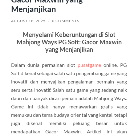
Menjanjikan
AUGUST 18, 2025
/
0 COMMENTS
Menyelami Keberuntungan di Slot
Mahjong Ways PG Soft: Gacor Maxwin
yang Menjanjikan
Dalam dunia permainan slot
pusatgame
online, PG
Soft dikenal sebagai salah satu pengembang game yang
inovatif dan menyajikan pengalaman bermain yang
seru serta inovatif. Salah satu game yang sedang naik
daun dan banyak dicari pemain adalah Mahjong Ways.
Game ini tidak hanya menawarkan grafis yang
memukau dan tema budaya oriental yang kental, tetapi
juga dikenal memiliki peluang besar untuk
mendapatkan Gacor Maxwin. Artikel ini akan