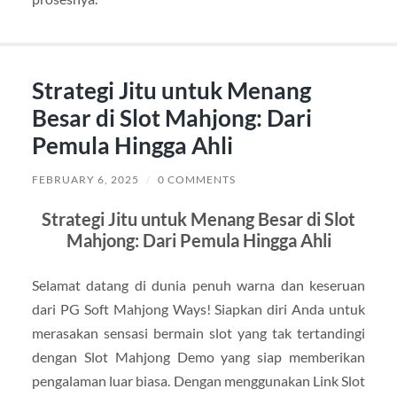
Strategi Jitu untuk Menang
Besar di Slot Mahjong: Dari
Pemula Hingga Ahli
FEBRUARY 6, 2025
/
0 COMMENTS
Strategi Jitu untuk Menang Besar di Slot
Mahjong: Dari Pemula Hingga Ahli
Selamat datang di dunia penuh warna dan keseruan
dari PG Soft Mahjong Ways! Siapkan diri Anda untuk
merasakan sensasi bermain slot yang tak tertandingi
dengan Slot Mahjong Demo yang siap memberikan
pengalaman luar biasa. Dengan menggunakan Link Slot