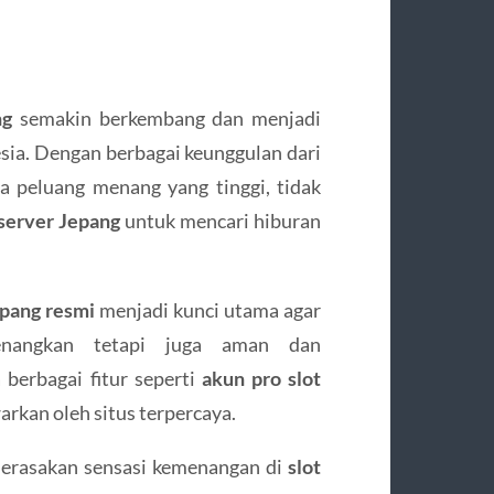
ng
semakin berkembang dan menjadi
nesia. Dengan berbagai keunggulan dari
rta peluang menang yang tinggi, tidak
 server Jepang
untuk mencari hiburan
epang resmi
menjadi kunci utama agar
enangkan tetapi juga aman dan
berbagai fitur seperti
akun pro slot
rkan oleh situs terpercaya.
merasakan sensasi kemenangan di
slot