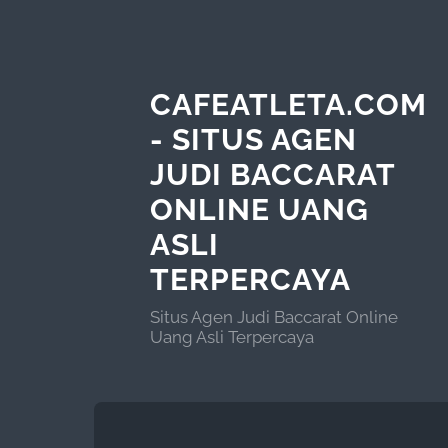
CAFEATLETA.COM
- SITUS AGEN
JUDI BACCARAT
ONLINE UANG
ASLI
TERPERCAYA
Situs Agen Judi Baccarat Online
Uang Asli Terpercaya