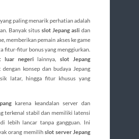
l yang paling menarik perhatian adalah
kan. Banyak situs
slot Jepang asli
dan
line, memberikan pemain akses ke game
ta fitur-fitur bonus yang menggiurkan.
t luar negeri
lainnya,
slot Jepang
k dengan konsep dan budaya Jepang
sik latar, hingga fitur khusus yang
epang
karena keandalan server dan
 terkenal stabil dan memiliki latensi
i lebih lancar tanpa gangguan. Ini
yak orang memilih
slot server Jepang