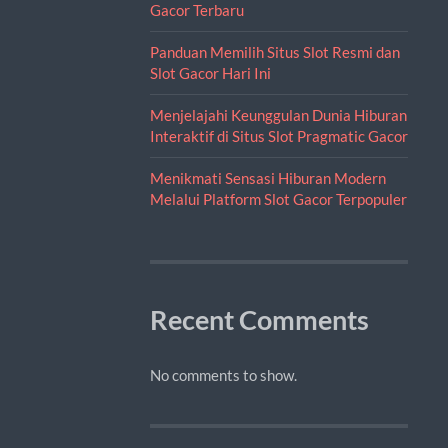
Gacor Terbaru
Panduan Memilih Situs Slot Resmi dan
Slot Gacor Hari Ini
Menjelajahi Keunggulan Dunia Hiburan
Interaktif di Situs Slot Pragmatic Gacor
Menikmati Sensasi Hiburan Modern
Melalui Platform Slot Gacor Terpopuler
Recent Comments
No comments to show.