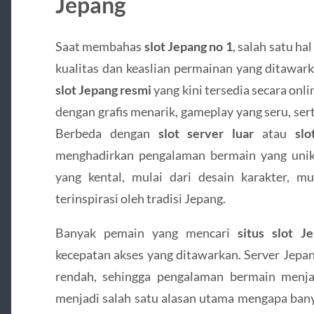
Jepang
Saat membahas
slot Jepang no 1
, salah satu ha
kualitas dan keaslian permainan yang ditawar
slot Jepang resmi
yang kini tersedia secara on
dengan grafis menarik, gameplay yang seru, ser
Berbeda dengan
slot server luar
atau
slo
menghadirkan pengalaman bermain yang uni
yang kental, mulai dari desain karakter, mu
terinspirasi oleh tradisi Jepang.
Banyak pemain yang mencari
situs slot J
kecepatan akses yang ditawarkan. Server Jepang
rendah, sehingga pengalaman bermain menjad
menjadi salah satu alasan utama mengapa ban