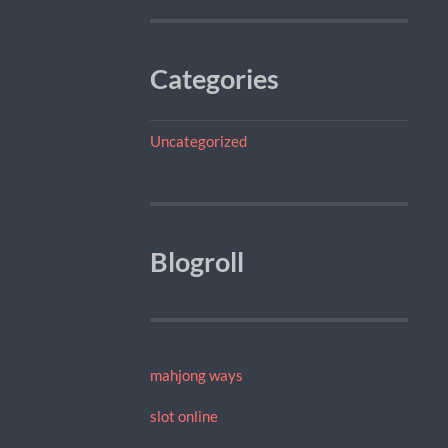
Categories
Uncategorized
Blogroll
mahjong ways
slot online