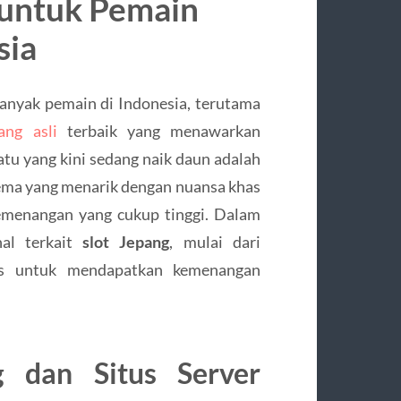
untuk Pemain
sia
banyak pemain di Indonesia, terutama
ang asli
terbaik yang menawarkan
tu yang kini sedang naik daun adalah
ema yang menarik dengan nuansa khas
kemenangan yang cukup tinggi. Dalam
hal terkait
slot Jepang
, mulai dari
s untuk mendapatkan kemenangan
g dan Situs Server