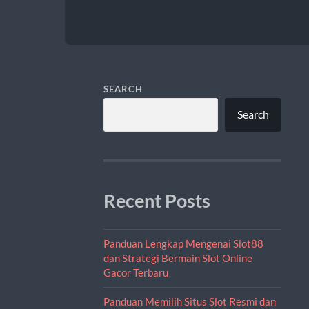
SEARCH
Search
Recent Posts
Panduan Lengkap Mengenai Slot88
dan Strategi Bermain Slot Online
Gacor Terbaru
Panduan Memilih Situs Slot Resmi dan