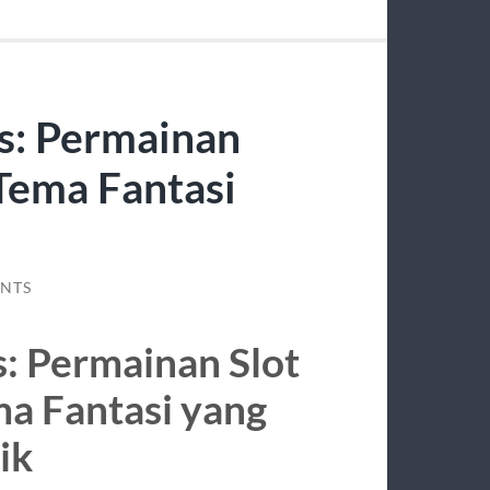
ss: Permainan
Tema Fantasi
NTS
ss: Permainan Slot
a Fantasi yang
ik