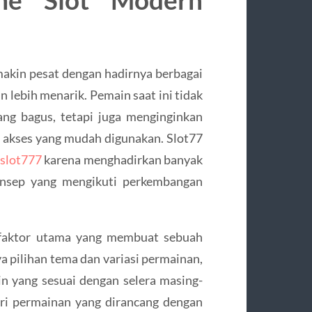
akin pesat dengan hadirnya berbagai
lebih menarik. Pemain saat ini tidak
ng bagus, tetapi juga menginginkan
a akses yang mudah digunakan. Slot77
 slot777
karena menghadirkan banyak
onsep yang mengikuti perkembangan
 faktor utama yang membuat sebuah
a pilihan tema dan variasi permainan,
 yang sesuai dengan selera masing-
ri permainan yang dirancang dengan