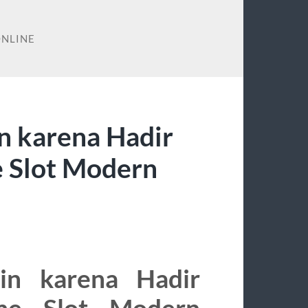
ONLINE
n karena Hadir
 Slot Modern
in karena Hadir
me Slot Modern