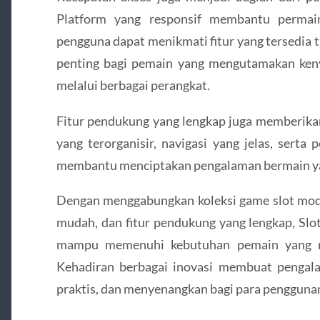
Platform yang responsif membantu permain
pengguna dapat menikmati fitur yang tersedia t
penting bagi pemain yang mengutamakan ke
melalui berbagai perangkat.
Fitur pendukung yang lengkap juga memberikan
yang terorganisir, navigasi yang jelas, sert
membantu menciptakan pengalaman bermain yan
Dengan menggabungkan koleksi game slot mode
mudah, dan fitur pendukung yang lengkap, Slo
mampu memenuhi kebutuhan pemain yang men
Kehadiran berbagai inovasi membuat pengalam
praktis, dan menyenangkan bagi para pengguna