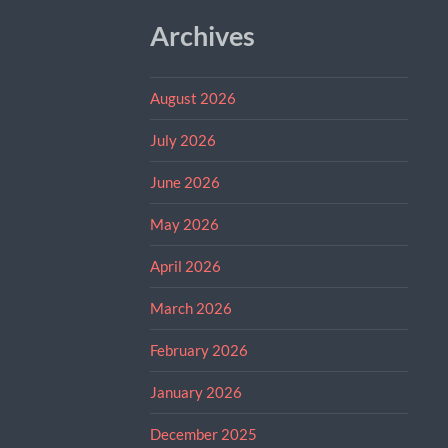
Archives
August 2026
July 2026
June 2026
May 2026
April 2026
March 2026
February 2026
January 2026
December 2025