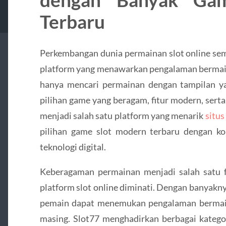
Terbaru
Perkembangan dunia permainan slot online sem
platform yang menawarkan pengalaman bermain 
hanya mencari permainan dengan tampilan ya
pilihan game yang beragam, fitur modern, sert
menjadi salah satu platform yang menarik
situs
pilihan game slot modern terbaru dengan k
teknologi digital.
Keberagaman permainan menjadi salah satu
platform slot online diminati. Dengan banyakny
pemain dapat menemukan pengalaman bermain
masing. Slot77 menghadirkan berbagai katego