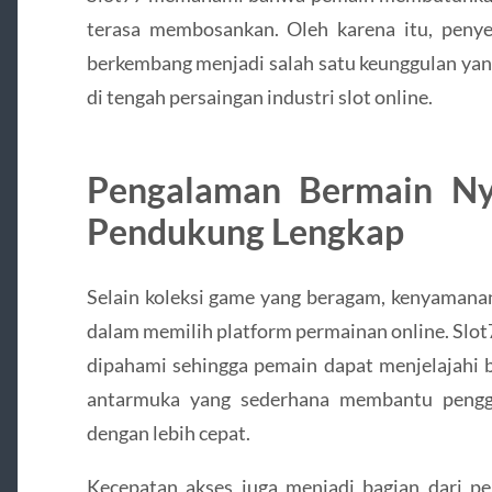
terasa membosankan. Oleh karena itu, penye
berkembang menjadi salah satu keunggulan yan
di tengah persaingan industri slot online.
Pengalaman Bermain Ny
Pendukung Lengkap
Selain koleksi game yang beragam, kenyamana
dalam memilih platform permainan online. Sl
dipahami sehingga pemain dapat menjelajahi be
antarmuka yang sederhana membantu pengg
dengan lebih cepat.
Kecepatan akses juga menjadi bagian dari pe