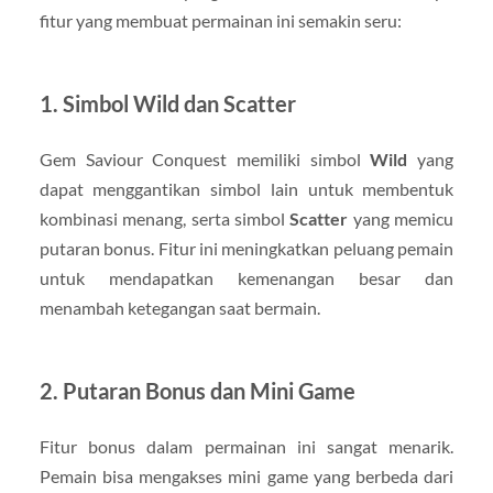
fitur yang membuat permainan ini semakin seru:
1. Simbol Wild dan Scatter
Gem Saviour Conquest memiliki simbol
Wild
yang
dapat menggantikan simbol lain untuk membentuk
kombinasi menang, serta simbol
Scatter
yang memicu
putaran bonus. Fitur ini meningkatkan peluang pemain
untuk mendapatkan kemenangan besar dan
menambah ketegangan saat bermain.
2. Putaran Bonus dan Mini Game
Fitur bonus dalam permainan ini sangat menarik.
Pemain bisa mengakses mini game yang berbeda dari