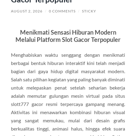
AUGUST 2, 2026
/
0 COMMENTS
/
STICKY
Menikmati Sensasi Hiburan Modern
Melalui Platform Slot Gacor Terpopuler
Menghabiskan waktu senggang dengan menikmati
berbagai bentuk hiburan interaktif kini telah menjadi
bagian dari gaya hidup digital masyarakat modern.
Salah satu pilihan kegiatan yang paling banyak diminati
untuk melepaskan penat setelah seharian bekerja
adalah memutar gulungan mesin virtual pada situs
slott777 gacor resmi terpercaya gampang menang.
Aktivitas ini menawarkan kombinasi hiburan visual
yang sangat memukau, mulai dari desain grafis
berkualitas tinggi, animasi halus, hingga efek suara