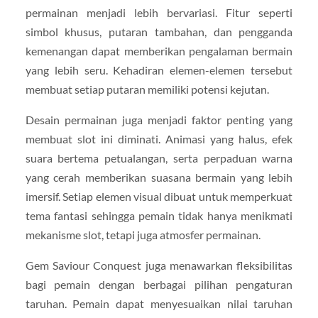
permainan menjadi lebih bervariasi. Fitur seperti
simbol khusus, putaran tambahan, dan pengganda
kemenangan dapat memberikan pengalaman bermain
yang lebih seru. Kehadiran elemen-elemen tersebut
membuat setiap putaran memiliki potensi kejutan.
Desain permainan juga menjadi faktor penting yang
membuat slot ini diminati. Animasi yang halus, efek
suara bertema petualangan, serta perpaduan warna
yang cerah memberikan suasana bermain yang lebih
imersif. Setiap elemen visual dibuat untuk memperkuat
tema fantasi sehingga pemain tidak hanya menikmati
mekanisme slot, tetapi juga atmosfer permainan.
Gem Saviour Conquest juga menawarkan fleksibilitas
bagi pemain dengan berbagai pilihan pengaturan
taruhan. Pemain dapat menyesuaikan nilai taruhan