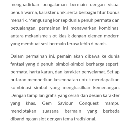
menghadirkan pengalaman bermain dengan visual
penuh warna, karakter unik, serta berbagai fitur bonus
menarik. Mengusung konsep dunia penuh permata dan
petualangan, permainan ini menawarkan kombinasi
antara mekanisme slot klasik dengan elemen modern
yang membuat sesi bermain terasa lebih dinamis.
Dalam permainan ini, pemain akan dibawa ke dunia
fantasi yang dipenuhi simbol-simbol berharga seperti
permata, harta karun, dan karakter penyelamat. Setiap
putaran memberikan kesempatan untuk mendapatkan
kombinasi simbol yang menghasilkan kemenangan.
Dengan tampilan grafis yang cerah dan desain karakter
yang khas, Gem Saviour Conquest mampu
menciptakan suasana bermain yang berbeda
dibandingkan slot dengan tema tradisional.