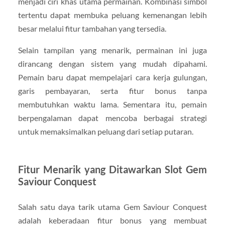
menjadi ciri khas utama permainan. Kombinasi simbol
tertentu dapat membuka peluang kemenangan lebih
besar melalui fitur tambahan yang tersedia.
Selain tampilan yang menarik, permainan ini juga
dirancang dengan sistem yang mudah dipahami.
Pemain baru dapat mempelajari cara kerja gulungan,
garis pembayaran, serta fitur bonus tanpa
membutuhkan waktu lama. Sementara itu, pemain
berpengalaman dapat mencoba berbagai strategi
untuk memaksimalkan peluang dari setiap putaran.
Fitur Menarik yang Ditawarkan Slot Gem
Saviour Conquest
Salah satu daya tarik utama Gem Saviour Conquest
adalah keberadaan fitur bonus yang membuat