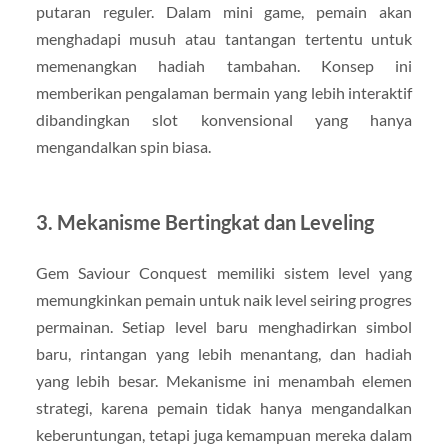
putaran reguler. Dalam mini game, pemain akan
menghadapi musuh atau tantangan tertentu untuk
memenangkan hadiah tambahan. Konsep ini
memberikan pengalaman bermain yang lebih interaktif
dibandingkan slot konvensional yang hanya
mengandalkan spin biasa.
3. Mekanisme Bertingkat dan Leveling
Gem Saviour Conquest memiliki sistem level yang
memungkinkan pemain untuk naik level seiring progres
permainan. Setiap level baru menghadirkan simbol
baru, rintangan yang lebih menantang, dan hadiah
yang lebih besar. Mekanisme ini menambah elemen
strategi, karena pemain tidak hanya mengandalkan
keberuntungan, tetapi juga kemampuan mereka dalam