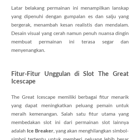
Latar belakang permainan ini menampilkan lanskap
yang dipenuhi dengan gumpalan es dan salju yang
bergerak, menambah kesan realistis dan mendalam.
Desain visual yang cerah namun penuh nuansa dingin
membuat permainan ini terasa segar dan
menyenangkan.
Fitur-Fitur Unggulan di Slot The Great
Icescape
The Great Icescape memiliki berbagai fitur menarik
yang dapat meningkatkan peluang pemain untuk
meraih kemenangan. Salah satu fitur utama yang
membedakan slot ini dari permainan slot lainnya
adalah
Ice Breaker
, yang akan menghilangkan simbol-
simbol tertentu untuk memberi peluang lebih besar