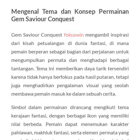
Mengenal Tema dan Konsep Permainan
Gem Saviour Conquest
Gem Saviour Conquest
fokuswin
mengambil inspirasi
dari kisah petualangan di dunia fantasi, di mana
pemain berperan sebagai bagian dari perjalanan untuk
mengumpulkan permata dan menghadapi berbagai
tantangan. Tema ini memberikan daya tarik tersendiri
karena tidak hanya berfokus pada hasil putaran, tetapi
juga menghadirkan pengalaman visual yang seolah
membawa pemain masuk ke dalam sebuah cerita.
Simbol dalam permainan dirancang mengikuti tema
kerajaan fantasi, dengan berbagai ikon yang memiliki
nilai berbeda. Pemain dapat menemukan karakter
pahlawan, makhluk fantasi, serta elemen permata yang