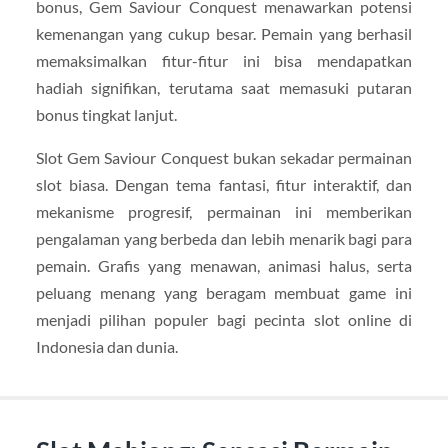
bonus, Gem Saviour Conquest menawarkan potensi
kemenangan yang cukup besar. Pemain yang berhasil
memaksimalkan fitur-fitur ini bisa mendapatkan
hadiah signifikan, terutama saat memasuki putaran
bonus tingkat lanjut.
Slot Gem Saviour Conquest bukan sekadar permainan
slot biasa. Dengan tema fantasi, fitur interaktif, dan
mekanisme progresif, permainan ini memberikan
pengalaman yang berbeda dan lebih menarik bagi para
pemain. Grafis yang menawan, animasi halus, serta
peluang menang yang beragam membuat game ini
menjadi pilihan populer bagi pecinta slot online di
Indonesia dan dunia.