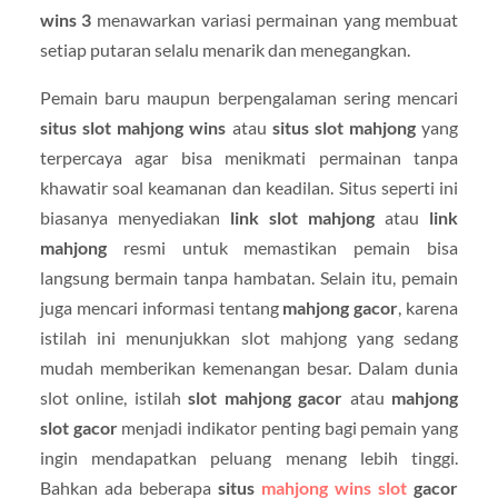
wins 3
menawarkan variasi permainan yang membuat
setiap putaran selalu menarik dan menegangkan.
Pemain baru maupun berpengalaman sering mencari
situs slot mahjong wins
atau
situs slot mahjong
yang
terpercaya agar bisa menikmati permainan tanpa
khawatir soal keamanan dan keadilan. Situs seperti ini
biasanya menyediakan
link slot mahjong
atau
link
mahjong
resmi untuk memastikan pemain bisa
langsung bermain tanpa hambatan. Selain itu, pemain
juga mencari informasi tentang
mahjong gacor
, karena
istilah ini menunjukkan slot mahjong yang sedang
mudah memberikan kemenangan besar. Dalam dunia
slot online, istilah
slot mahjong gacor
atau
mahjong
slot gacor
menjadi indikator penting bagi pemain yang
ingin mendapatkan peluang menang lebih tinggi.
Bahkan ada beberapa
situs
mahjong wins slot
gacor