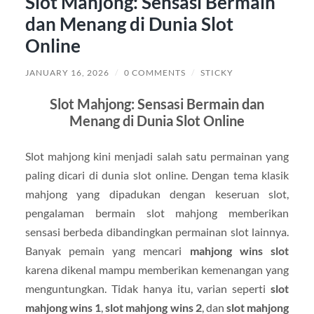
Slot Mahjong: Sensasi Bermain
dan Menang di Dunia Slot
Online
JANUARY 16, 2026
/
0 COMMENTS
/
STICKY
Slot Mahjong: Sensasi Bermain dan
Menang di Dunia Slot Online
Slot mahjong kini menjadi salah satu permainan yang
paling dicari di dunia slot online. Dengan tema klasik
mahjong yang dipadukan dengan keseruan slot,
pengalaman bermain slot mahjong memberikan
sensasi berbeda dibandingkan permainan slot lainnya.
Banyak pemain yang mencari
mahjong wins slot
karena dikenal mampu memberikan kemenangan yang
menguntungkan. Tidak hanya itu, varian seperti
slot
mahjong wins 1
,
slot mahjong wins 2
, dan
slot mahjong