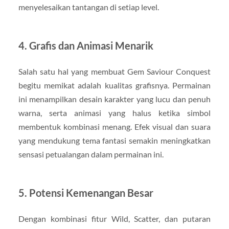
menyelesaikan tantangan di setiap level.
4. Grafis dan Animasi Menarik
Salah satu hal yang membuat Gem Saviour Conquest
begitu memikat adalah kualitas grafisnya. Permainan
ini menampilkan desain karakter yang lucu dan penuh
warna, serta animasi yang halus ketika simbol
membentuk kombinasi menang. Efek visual dan suara
yang mendukung tema fantasi semakin meningkatkan
sensasi petualangan dalam permainan ini.
5. Potensi Kemenangan Besar
Dengan kombinasi fitur Wild, Scatter, dan putaran