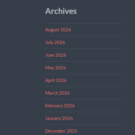
Archives
August 2026
July 2026
June 2026
May 2026
April 2026
March 2026
February 2026
January 2026
December 2025