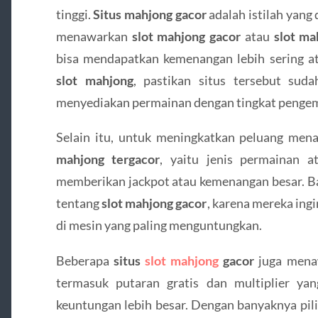
tinggi.
Situs mahjong gacor
adalah istilah yang
menawarkan
slot mahjong gacor
atau
slot ma
bisa mendapatkan kemenangan lebih sering a
slot mahjong
, pastikan situs tersebut sud
menyediakan permainan dengan tingkat pengemb
Selain itu, untuk meningkatkan peluang men
mahjong tergacor
, yaitu jenis permainan a
memberikan jackpot atau kemenangan besar. B
tentang
slot mahjong gacor
, karena mereka in
di mesin yang paling menguntungkan.
Beberapa
situs
slot mahjong
gacor
juga mena
termasuk putaran gratis dan multiplier y
keuntungan lebih besar. Dengan banyaknya pili