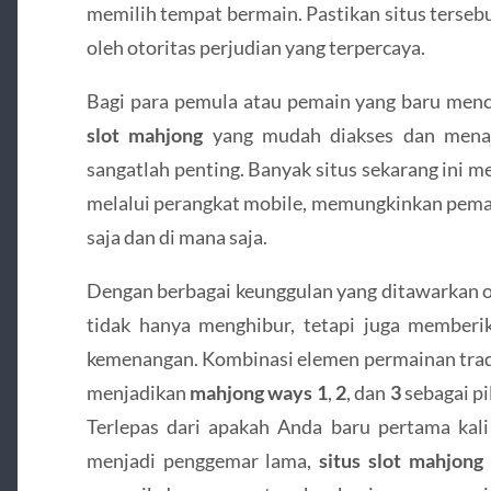
memilih tempat bermain. Pastikan situs tersebu
oleh otoritas perjudian yang terpercaya.
Bagi para pemula atau pemain yang baru me
slot mahjong
yang mudah diakses dan menaw
sangatlah penting. Banyak situs sekarang ini 
melalui perangkat mobile, memungkinkan pema
saja dan di mana saja.
Dengan berbagai keunggulan yang ditawarkan 
tidak hanya menghibur, tetapi juga member
kemenangan. Kombinasi elemen permainan tradi
menjadikan
mahjong ways 1
,
2
, dan
3
sebagai pi
Terlepas dari apakah Anda baru pertama kal
menjadi penggemar lama,
situs slot mahjong