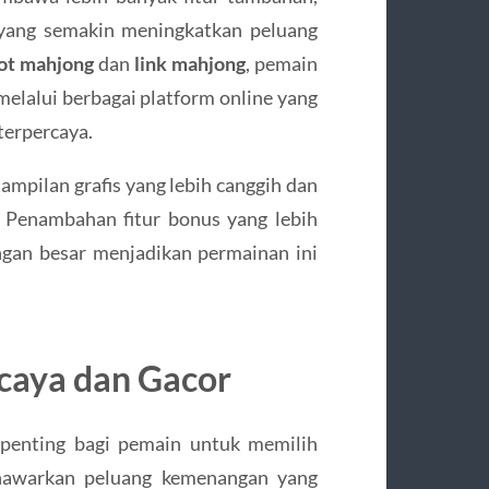
r yang semakin meningkatkan peluang
lot mahjong
dan
link mahjong
, pemain
elalui berbagai platform online yang
terpercaya.
tampilan grafis yang lebih canggih dan
 Penambahan fitur bonus yang lebih
gan besar menjadikan permainan ini
rcaya dan Gacor
penting bagi pemain untuk memilih
awarkan peluang kemenangan yang