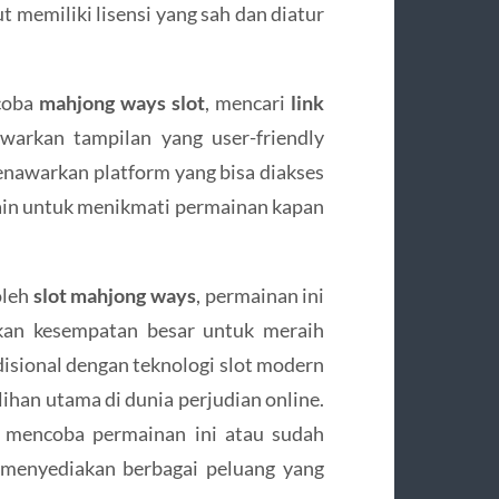
t memiliki lisensi yang sah dan diatur
ncoba
mahjong ways slot
, mencari
link
arkan tampilan yang user-friendly
menawarkan platform yang bisa diakses
in untuk menikmati permainan kapan
oleh
slot mahjong ways
, permainan ini
ikan kesempatan besar untuk meraih
sional dengan teknologi slot modern
lihan utama di dunia perjudian online.
i mencoba permainan ini atau sudah
menyediakan berbagai peluang yang