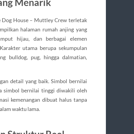
yang Menarik
 Dog House – Muttley Crew terletak
ampilkan halaman rumah anjing yang
mput hijau, dan berbagai elemen
 Karakter utama berupa sekumpulan
ing bulldog, pug, hingga dalmatian,
an detail yang baik. Simbol bernilai
simbol bernilai tinggi diwakili oleh
masi kemenangan dibuat halus tanpa
dalam waktu lama.