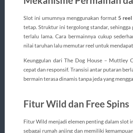
Mekanisme Permainan dan
Slot ini umumnya menggunakan format
5 reel
tetap. Struktur ini tergolong standar, sehingg
terlalu lama. Cara bermainnya cukup sederh
nilai taruhan lalu memutar reel untuk mendapat
Keunggulan dari The Dog House – Muttley C
cepat dan responsif. Transisi antar putaran b
bermain terasa dinamis tanpa jeda yang mengg
Fitur Wild dan Free Spins
Fitur Wild menjadi elemen penting dalam slot 
sebagai rumah anjing dan memiliki kemampuan