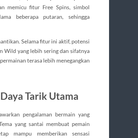
n memicu fitur Free Spins, simbol
lama beberapa putaran, sehingga
tikan. Selama fitur ini aktif, potensi
Wild yang lebih sering dan sifatnya
t permainan terasa lebih menegangkan
Daya Tarik Utama
warkan pengalaman bermain yang
. Tema yang santai membuat pemain
 tetap mampu memberikan sensasi