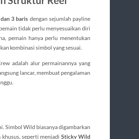
 Struktur Reel
 dan 3 baris
dengan sejumlah payline
a pemain tidak perlu menyesuaikan diri
ana, pemain hanya perlu menentukan
kan kombinasi simbol yang sesuai.
rew adalah alur permainannya yang
erlangsung lancar, membuat pengalaman
anggu.
ini. Simbol Wild biasanya digambarkan
 khusus, seperti menjadi
Sticky Wild