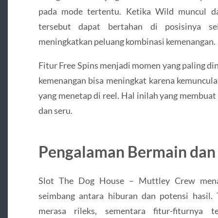
pada mode tertentu. Ketika Wild muncul da
tersebut dapat bertahan di posisinya se
meningkatkan peluang kombinasi kemenangan.
Fitur Free Spins menjadi momen yang paling dinan
kemenangan bisa meningkat karena kemunculan 
yang menetap di reel. Hal inilah yang membua
dan seru.
Pengalaman Bermain dan 
Slot The Dog House – Muttley Crew mena
seimbang antara hiburan dan potensi hasil
merasa rileks, sementara fitur-fiturnya