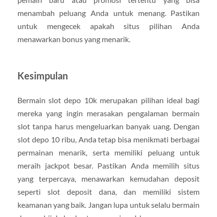
menambah peluang Anda untuk menang. Pastikan
untuk mengecek apakah situs pilihan Anda
menawarkan bonus yang menarik.
Kesimpulan
Bermain slot depo 10k merupakan pilihan ideal bagi
mereka yang ingin merasakan pengalaman bermain
slot tanpa harus mengeluarkan banyak uang. Dengan
slot depo 10 ribu, Anda tetap bisa menikmati berbagai
permainan menarik, serta memiliki peluang untuk
meraih jackpot besar. Pastikan Anda memilih situs
yang terpercaya, menawarkan kemudahan deposit
seperti slot deposit dana, dan memiliki sistem
keamanan yang baik. Jangan lupa untuk selalu bermain