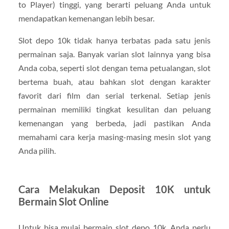
to Player) tinggi, yang berarti peluang Anda untuk
mendapatkan kemenangan lebih besar.
Slot depo 10k tidak hanya terbatas pada satu jenis
permainan saja. Banyak varian slot lainnya yang bisa
Anda coba, seperti slot dengan tema petualangan, slot
bertema buah, atau bahkan slot dengan karakter
favorit dari film dan serial terkenal. Setiap jenis
permainan memiliki tingkat kesulitan dan peluang
kemenangan yang berbeda, jadi pastikan Anda
memahami cara kerja masing-masing mesin slot yang
Anda pilih.
Cara Melakukan Deposit 10K untuk
Bermain Slot Online
Untuk bisa mulai bermain slot depo 10k, Anda perlu