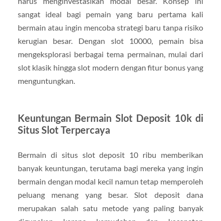
harus menginvestasikan modal besar. Konsep ini
sangat ideal bagi pemain yang baru pertama kali
bermain atau ingin mencoba strategi baru tanpa risiko
kerugian besar. Dengan slot 10000, pemain bisa
mengeksplorasi berbagai tema permainan, mulai dari
slot klasik hingga slot modern dengan fitur bonus yang
menguntungkan.
Keuntungan Bermain Slot Deposit 10k di
Situs Slot Terpercaya
Bermain di situs slot deposit 10 ribu memberikan
banyak keuntungan, terutama bagi mereka yang ingin
bermain dengan modal kecil namun tetap memperoleh
peluang menang yang besar. Slot deposit dana
merupakan salah satu metode yang paling banyak