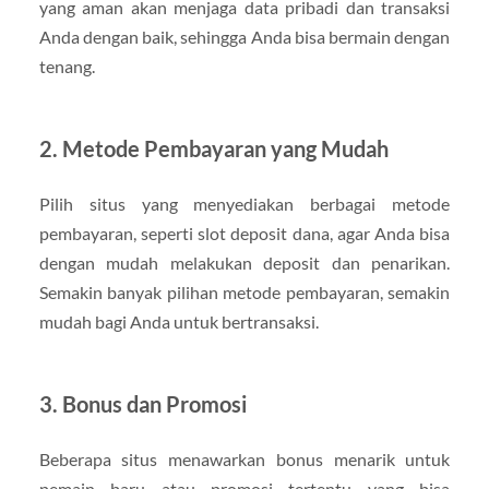
yang aman akan menjaga data pribadi dan transaksi
Anda dengan baik, sehingga Anda bisa bermain dengan
tenang.
2. Metode Pembayaran yang Mudah
Pilih situs yang menyediakan berbagai metode
pembayaran, seperti slot deposit dana, agar Anda bisa
dengan mudah melakukan deposit dan penarikan.
Semakin banyak pilihan metode pembayaran, semakin
mudah bagi Anda untuk bertransaksi.
3. Bonus dan Promosi
Beberapa situs menawarkan bonus menarik untuk
pemain baru atau promosi tertentu yang bisa