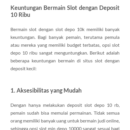
Keuntungan Bermain Slot dengan Deposit
10 Ribu
Bermain slot dengan slot depo 10k memiliki banyak
keuntungan. Bagi banyak pemain, terutama pemula
atau mereka yang memiliki budget terbatas, opsi slot
depo 10 ribu sangat menguntungkan. Berikut adalah
beberapa keuntungan bermain di situs slot dengan
deposit kecil:
1. Aksesibilitas yang Mudah
Dengan hanya melakukan deposit slot depo 10 rb,
pemain sudah bisa memulai permainan. Tidak semua
orang memiliki banyak uang untuk bermain judi online,
sehingga opsi slot min depo 10000 sangat sesuai bagi