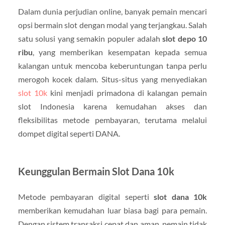
Dalam dunia perjudian online, banyak pemain mencari
opsi bermain slot dengan modal yang terjangkau. Salah
satu solusi yang semakin populer adalah
slot depo 10
ribu
, yang memberikan kesempatan kepada semua
kalangan untuk mencoba keberuntungan tanpa perlu
merogoh kocek dalam. Situs-situs yang menyediakan
slot 10k
kini menjadi primadona di kalangan pemain
slot Indonesia karena kemudahan akses dan
fleksibilitas metode pembayaran, terutama melalui
dompet digital seperti DANA.
Keunggulan Bermain Slot Dana 10k
Metode pembayaran digital seperti
slot dana 10k
memberikan kemudahan luar biasa bagi para pemain.
Dengan sistem transaksi cepat dan aman, pemain tidak