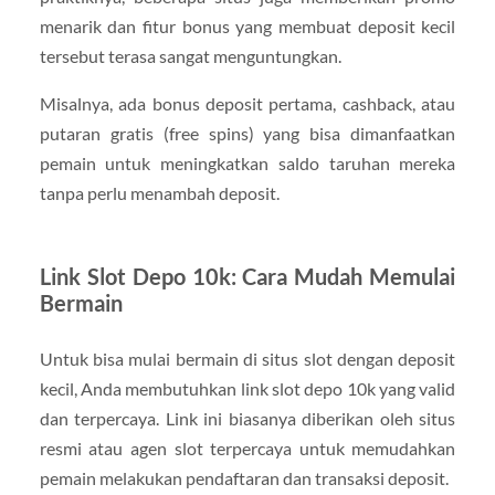
menarik dan fitur bonus yang membuat deposit kecil
tersebut terasa sangat menguntungkan.
Misalnya, ada bonus deposit pertama, cashback, atau
putaran gratis (free spins) yang bisa dimanfaatkan
pemain untuk meningkatkan saldo taruhan mereka
tanpa perlu menambah deposit.
Link Slot Depo 10k: Cara Mudah Memulai
Bermain
Untuk bisa mulai bermain di situs slot dengan deposit
kecil, Anda membutuhkan link slot depo 10k yang valid
dan terpercaya. Link ini biasanya diberikan oleh situs
resmi atau agen slot terpercaya untuk memudahkan
pemain melakukan pendaftaran dan transaksi deposit.