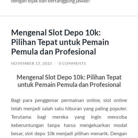
dengan bijak dan bertanggung jawab!
Mengenal Slot Depo 10k:
Pilihan Tepat untuk Pemain
Pemula dan Profesional
NOVEMBER 15, 2025
/
0 COMMENTS
Mengenal Slot Depo 10k: Pilihan Tepat
untuk Pemain Pemula dan Profesional
Bagi para penggemar permainan online, slot online
telah menjadi salah satu hiburan yang paling populer.
Terutama bagi mereka yang ingin mencoba
keberuntungan tanpa harus mengeluarkan modal
besar, slot depo 10k menjadi pilihan menarik. Dengan