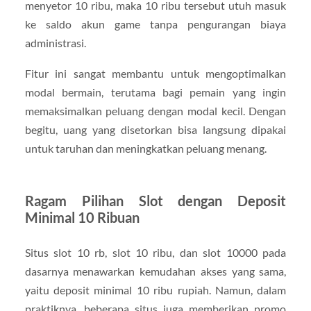
menyetor 10 ribu, maka 10 ribu tersebut utuh masuk
ke saldo akun game tanpa pengurangan biaya
administrasi.
Fitur ini sangat membantu untuk mengoptimalkan
modal bermain, terutama bagi pemain yang ingin
memaksimalkan peluang dengan modal kecil. Dengan
begitu, uang yang disetorkan bisa langsung dipakai
untuk taruhan dan meningkatkan peluang menang.
Ragam Pilihan Slot dengan Deposit
Minimal 10 Ribuan
Situs slot 10 rb, slot 10 ribu, dan slot 10000 pada
dasarnya menawarkan kemudahan akses yang sama,
yaitu deposit minimal 10 ribu rupiah. Namun, dalam
praktiknya, beberapa situs juga memberikan promo