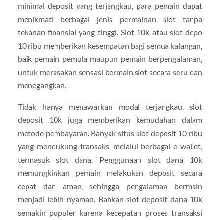
minimal deposit yang terjangkau, para pemain dapat
menikmati berbagai jenis permainan slot tanpa
tekanan finansial yang tinggi. Slot 10k atau slot depo
10 ribu memberikan kesempatan bagi semua kalangan,
baik pemain pemula maupun pemain berpengalaman,
untuk merasakan sensasi bermain slot secara seru dan
menegangkan.
Tidak hanya menawarkan modal terjangkau, slot
deposit 10k juga memberikan kemudahan dalam
metode pembayaran. Banyak situs slot deposit 10 ribu
yang mendukung transaksi melalui berbagai e-wallet,
termasuk slot dana. Penggunaan slot dana 10k
memungkinkan pemain melakukan deposit secara
cepat dan aman, sehingga pengalaman bermain
menjadi lebih nyaman. Bahkan slot deposit dana 10k
semakin populer karena kecepatan proses transaksi