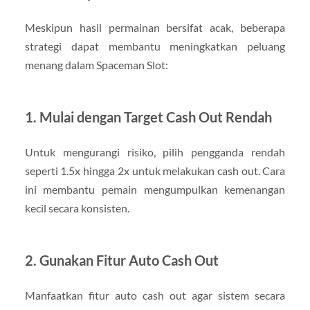
Meskipun hasil permainan bersifat acak, beberapa
strategi dapat membantu meningkatkan peluang
menang dalam Spaceman Slot:
1. Mulai dengan Target Cash Out Rendah
Untuk mengurangi risiko, pilih pengganda rendah
seperti 1.5x hingga 2x untuk melakukan cash out. Cara
ini membantu pemain mengumpulkan kemenangan
kecil secara konsisten.
2. Gunakan Fitur Auto Cash Out
Manfaatkan fitur auto cash out agar sistem secara