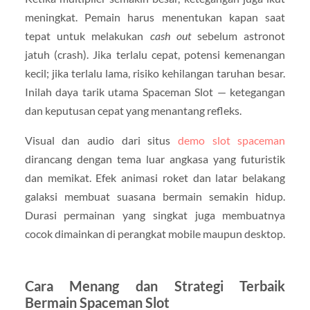
meningkat. Pemain harus menentukan kapan saat
tepat untuk melakukan
cash out
sebelum astronot
jatuh (crash). Jika terlalu cepat, potensi kemenangan
kecil; jika terlalu lama, risiko kehilangan taruhan besar.
Inilah daya tarik utama Spaceman Slot — ketegangan
dan keputusan cepat yang menantang refleks.
Visual dan audio dari situs
demo slot spaceman
dirancang dengan tema luar angkasa yang futuristik
dan memikat. Efek animasi roket dan latar belakang
galaksi membuat suasana bermain semakin hidup.
Durasi permainan yang singkat juga membuatnya
cocok dimainkan di perangkat mobile maupun desktop.
Cara Menang dan Strategi Terbaik
Bermain Spaceman Slot