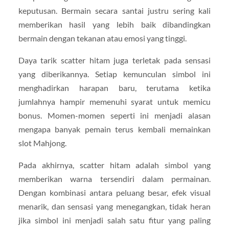
keputusan. Bermain secara santai justru sering kali
memberikan hasil yang lebih baik dibandingkan
bermain dengan tekanan atau emosi yang tinggi.
Daya tarik scatter hitam juga terletak pada sensasi
yang diberikannya. Setiap kemunculan simbol ini
menghadirkan harapan baru, terutama ketika
jumlahnya hampir memenuhi syarat untuk memicu
bonus. Momen-momen seperti ini menjadi alasan
mengapa banyak pemain terus kembali memainkan
slot Mahjong.
Pada akhirnya, scatter hitam adalah simbol yang
memberikan warna tersendiri dalam permainan.
Dengan kombinasi antara peluang besar, efek visual
menarik, dan sensasi yang menegangkan, tidak heran
jika simbol ini menjadi salah satu fitur yang paling