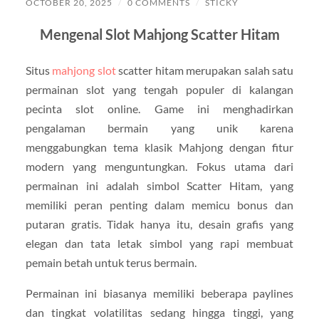
OCTOBER 20, 2025
/
0 COMMENTS
/
STICKY
Mengenal Slot Mahjong Scatter Hitam
Situs
mahjong slot
scatter hitam merupakan salah satu
permainan slot yang tengah populer di kalangan
pecinta slot online. Game ini menghadirkan
pengalaman bermain yang unik karena
menggabungkan tema klasik Mahjong dengan fitur
modern yang menguntungkan. Fokus utama dari
permainan ini adalah simbol Scatter Hitam, yang
memiliki peran penting dalam memicu bonus dan
putaran gratis. Tidak hanya itu, desain grafis yang
elegan dan tata letak simbol yang rapi membuat
pemain betah untuk terus bermain.
Permainan ini biasanya memiliki beberapa paylines
dan tingkat volatilitas sedang hingga tinggi, yang