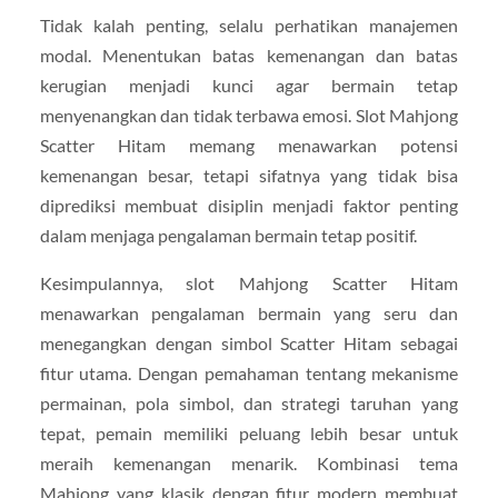
Tidak kalah penting, selalu perhatikan manajemen
modal. Menentukan batas kemenangan dan batas
kerugian menjadi kunci agar bermain tetap
menyenangkan dan tidak terbawa emosi. Slot Mahjong
Scatter Hitam memang menawarkan potensi
kemenangan besar, tetapi sifatnya yang tidak bisa
diprediksi membuat disiplin menjadi faktor penting
dalam menjaga pengalaman bermain tetap positif.
Kesimpulannya, slot Mahjong Scatter Hitam
menawarkan pengalaman bermain yang seru dan
menegangkan dengan simbol Scatter Hitam sebagai
fitur utama. Dengan pemahaman tentang mekanisme
permainan, pola simbol, dan strategi taruhan yang
tepat, pemain memiliki peluang lebih besar untuk
meraih kemenangan menarik. Kombinasi tema
Mahjong yang klasik dengan fitur modern membuat