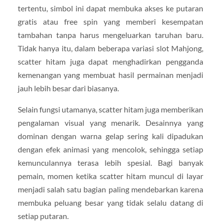
tertentu, simbol ini dapat membuka akses ke putaran
gratis atau free spin yang memberi kesempatan
tambahan tanpa harus mengeluarkan taruhan baru.
Tidak hanya itu, dalam beberapa variasi slot Mahjong,
scatter hitam juga dapat menghadirkan pengganda
kemenangan yang membuat hasil permainan menjadi
jauh lebih besar dari biasanya.
Selain fungsi utamanya, scatter hitam juga memberikan
pengalaman visual yang menarik. Desainnya yang
dominan dengan warna gelap sering kali dipadukan
dengan efek animasi yang mencolok, sehingga setiap
kemunculannya terasa lebih spesial. Bagi banyak
pemain, momen ketika scatter hitam muncul di layar
menjadi salah satu bagian paling mendebarkan karena
membuka peluang besar yang tidak selalu datang di
setiap putaran.