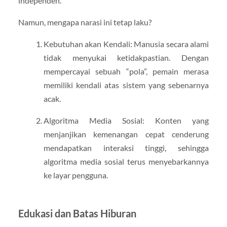
independen.
Namun, mengapa narasi ini tetap laku?
Kebutuhan akan Kendali: Manusia secara alami
tidak menyukai ketidakpastian. Dengan
mempercayai sebuah “pola”, pemain merasa
memiliki kendali atas sistem yang sebenarnya
acak.
Algoritma Media Sosial: Konten yang
menjanjikan kemenangan cepat cenderung
mendapatkan interaksi tinggi, sehingga
algoritma media sosial terus menyebarkannya
ke layar pengguna.
Edukasi dan Batas Hiburan