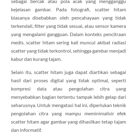
sebagai bercak atau pola acak yang mengganggu
kejelasan gambar. Pada fotografi, scatter hitam
biasanya disebabkan oleh pencahayaan yang tidak
terkendali, filter yang tidak sesuai, atau sensor kamera
yang mengalami gangguan. Dalam konteks pencitraan
medis, scatter hitam sering kali muncul akibat radiasi
scatter yang tidak terkontrol, sehingga gambar menjadi
kabur dan kurang tajam.
Selain itu, scatter hitam juga dapat diartikan sebagai
hasil dari proses digital yang tidak optimal, seperti
kompresi data atau pengolahan citra yang
menyebabkan bagian tertentu tampak lebih gelap dari
seharusnya. Untuk mengatasi hal ini, diperlukan teknik
pengolahan citra yang mampu meminimalisir efek
scatter hitam agar gambar yang dihasilkan tetap tajam
dan informatif.