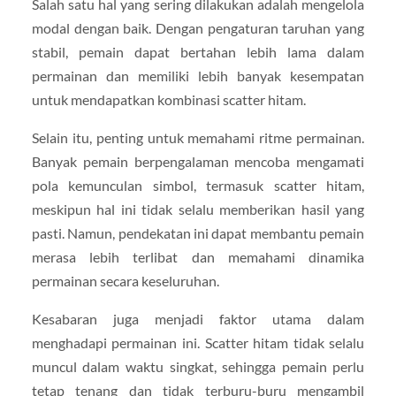
Salah satu hal yang sering dilakukan adalah mengelola
modal dengan baik. Dengan pengaturan taruhan yang
stabil, pemain dapat bertahan lebih lama dalam
permainan dan memiliki lebih banyak kesempatan
untuk mendapatkan kombinasi scatter hitam.
Selain itu, penting untuk memahami ritme permainan.
Banyak pemain berpengalaman mencoba mengamati
pola kemunculan simbol, termasuk scatter hitam,
meskipun hal ini tidak selalu memberikan hasil yang
pasti. Namun, pendekatan ini dapat membantu pemain
merasa lebih terlibat dan memahami dinamika
permainan secara keseluruhan.
Kesabaran juga menjadi faktor utama dalam
menghadapi permainan ini. Scatter hitam tidak selalu
muncul dalam waktu singkat, sehingga pemain perlu
tetap tenang dan tidak terburu-buru mengambil