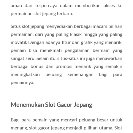
aman dan terpercaya dalam memberikan akses ke
permainan slot jepang terbaru.
Situs slot jepang menyediakan berbagai macam pilihan
permainan, dari yang paling klasik hingga yang paling
inovatif. Dengan adanya fitur dan grafik yang menarik,
pemain bisa menikmati pengalaman bermain yang
sangat seru. Selain itu, situs-situs ini juga menawarkan
berbagai bonus dan promosi menarik yang semakin
meningkatkan peluang kemenangan bagi para
pemainnya.
Menemukan Slot Gacor Jepang
Bagi para pemain yang mencari peluang besar untuk
menang, slot gacor jepang menjadi pilihan utama. Slot