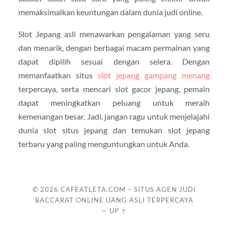
memaksimalkan keuntungan dalam dunia judi online.
Slot Jepang asli menawarkan pengalaman yang seru
dan menarik, dengan berbagai macam permainan yang
dapat dipilih sesuai dengan selera. Dengan
memanfaatkan situs
slot jepang gampang menang
terpercaya, serta mencari slot gacor jepang, pemain
dapat meningkatkan peluang untuk meraih
kemenangan besar. Jadi, jangan ragu untuk menjelajahi
dunia slot situs jepang dan temukan slot jepang
terbaru yang paling menguntungkan untuk Anda.
© 2026
CAFEATLETA.COM – SITUS AGEN JUDI
BACCARAT ONLINE UANG ASLI TERPERCAYA
—
UP ↑