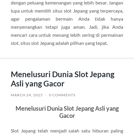
dengan peluang kemenangan yang lebih besar. Jangan
lupa untuk memilih situs slot Jepang yang terpercaya,
agar pengalaman bermain Anda tidak hanya
menyenangkan tetapi juga aman. Jadi, jika Anda
mencari cara untuk menang lebih sering di permainan
slot, situs slot Jepang adalah pilihan yang tepat.
Menelusuri Dunia Slot Jepang
Asli yang Gacor
MARCH 24, 2025
/
0 COMMENTS
Menelusuri Dunia Slot Jepang Asli yang
Gacor
Slot Jepang telah menjadi salah satu hiburan paling