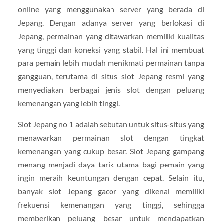
online yang menggunakan server yang berada di
Jepang. Dengan adanya server yang berlokasi di
Jepang, permainan yang ditawarkan memiliki kualitas
yang tinggi dan koneksi yang stabil. Hal ini membuat
para pemain lebih mudah menikmati permainan tanpa
gangguan, terutama di situs slot Jepang resmi yang
menyediakan berbagai jenis slot dengan peluang
kemenangan yang lebih tinggi.
Slot Jepang no 1 adalah sebutan untuk situs-situs yang
menawarkan permainan slot dengan tingkat
kemenangan yang cukup besar. Slot Jepang gampang
menang menjadi daya tarik utama bagi pemain yang
ingin meraih keuntungan dengan cepat. Selain itu,
banyak slot Jepang gacor yang dikenal memiliki
frekuensi kemenangan yang tinggi, sehingga
memberikan peluang besar untuk mendapatkan