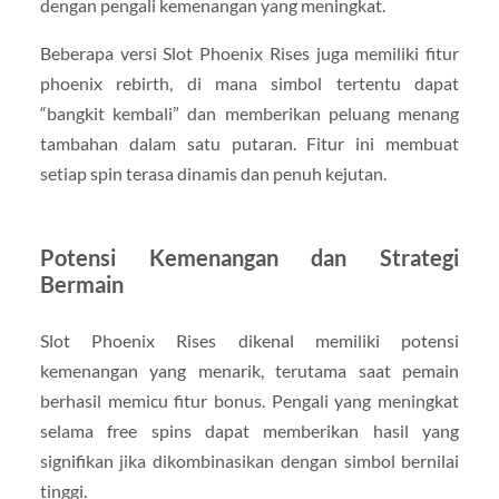
dengan pengali kemenangan yang meningkat.
Beberapa versi Slot Phoenix Rises juga memiliki fitur
phoenix rebirth, di mana simbol tertentu dapat
“bangkit kembali” dan memberikan peluang menang
tambahan dalam satu putaran. Fitur ini membuat
setiap spin terasa dinamis dan penuh kejutan.
Potensi Kemenangan dan Strategi
Bermain
Slot Phoenix Rises dikenal memiliki potensi
kemenangan yang menarik, terutama saat pemain
berhasil memicu fitur bonus. Pengali yang meningkat
selama free spins dapat memberikan hasil yang
signifikan jika dikombinasikan dengan simbol bernilai
tinggi.