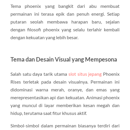
Tema phoenix yang bangkit dari abu membuat
permainan ini terasa epik dan penuh energi. Setiap
putaran seolah membawa harapan baru, sejalan
dengan filosofi phoenix yang selalu terlahir kembali
dengan kekuatan yang lebih besar.
Tema dan Desain Visual yang Mempesona
Salah satu daya tarik utama
slot situs jepang
Phoenix
Rises terletak pada desain visualnya. Permainan ini
didominasi warna merah, oranye, dan emas yang
merepresentasikan api dan kekuatan. Animasi phoenix
yang muncul di layar memberikan kesan megah dan
hidup, terutama saat fitur khusus aktif.
Simbol-simbol dalam permainan biasanya terdiri dari