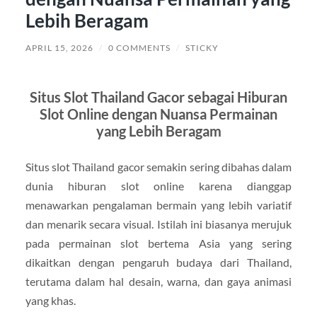
Lebih Beragam
APRIL 15, 2026
/
0 COMMENTS
/
STICKY
Situs Slot Thailand Gacor sebagai Hiburan
Slot Online dengan Nuansa Permainan
yang Lebih Beragam
Situs slot Thailand gacor semakin sering dibahas dalam
dunia hiburan slot online karena dianggap
menawarkan pengalaman bermain yang lebih variatif
dan menarik secara visual. Istilah ini biasanya merujuk
pada permainan slot bertema Asia yang sering
dikaitkan dengan pengaruh budaya dari
Thailand
,
terutama dalam hal desain, warna, dan gaya animasi
yang khas.