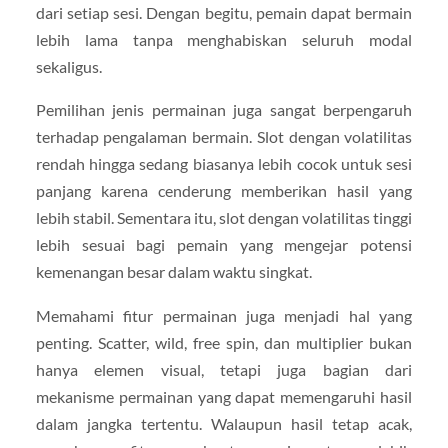
dari setiap sesi. Dengan begitu, pemain dapat bermain
lebih lama tanpa menghabiskan seluruh modal
sekaligus.
Pemilihan jenis permainan juga sangat berpengaruh
terhadap pengalaman bermain. Slot dengan volatilitas
rendah hingga sedang biasanya lebih cocok untuk sesi
panjang karena cenderung memberikan hasil yang
lebih stabil. Sementara itu, slot dengan volatilitas tinggi
lebih sesuai bagi pemain yang mengejar potensi
kemenangan besar dalam waktu singkat.
Memahami fitur permainan juga menjadi hal yang
penting. Scatter, wild, free spin, dan multiplier bukan
hanya elemen visual, tetapi juga bagian dari
mekanisme permainan yang dapat memengaruhi hasil
dalam jangka tertentu. Walaupun hasil tetap acak,