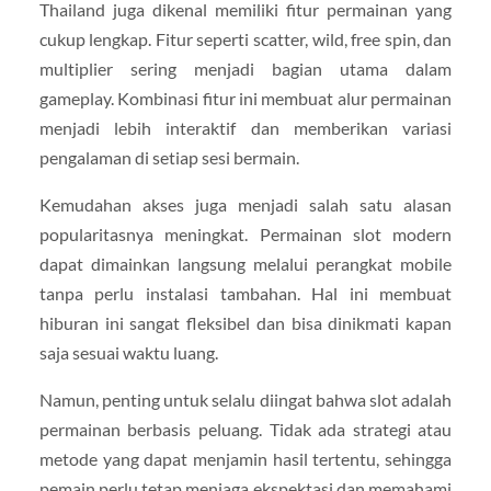
Thailand juga dikenal memiliki fitur permainan yang
cukup lengkap. Fitur seperti scatter, wild, free spin, dan
multiplier sering menjadi bagian utama dalam
gameplay. Kombinasi fitur ini membuat alur permainan
menjadi lebih interaktif dan memberikan variasi
pengalaman di setiap sesi bermain.
Kemudahan akses juga menjadi salah satu alasan
popularitasnya meningkat. Permainan slot modern
dapat dimainkan langsung melalui perangkat mobile
tanpa perlu instalasi tambahan. Hal ini membuat
hiburan ini sangat fleksibel dan bisa dinikmati kapan
saja sesuai waktu luang.
Namun, penting untuk selalu diingat bahwa slot adalah
permainan berbasis peluang. Tidak ada strategi atau
metode yang dapat menjamin hasil tertentu, sehingga
pemain perlu tetap menjaga ekspektasi dan memahami