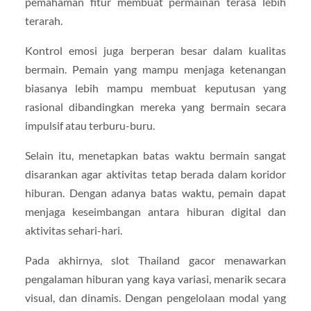
pemahaman fitur membuat permainan terasa lebih
terarah.
Kontrol emosi juga berperan besar dalam kualitas
bermain. Pemain yang mampu menjaga ketenangan
biasanya lebih mampu membuat keputusan yang
rasional dibandingkan mereka yang bermain secara
impulsif atau terburu-buru.
Selain itu, menetapkan batas waktu bermain sangat
disarankan agar aktivitas tetap berada dalam koridor
hiburan. Dengan adanya batas waktu, pemain dapat
menjaga keseimbangan antara hiburan digital dan
aktivitas sehari-hari.
Pada akhirnya, slot Thailand gacor menawarkan
pengalaman hiburan yang kaya variasi, menarik secara
visual, dan dinamis. Dengan pengelolaan modal yang