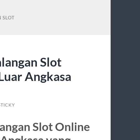
 SLOT
langan Slot
Luar Angkasa
STICKY
angan Slot Online
 Angkasa yang