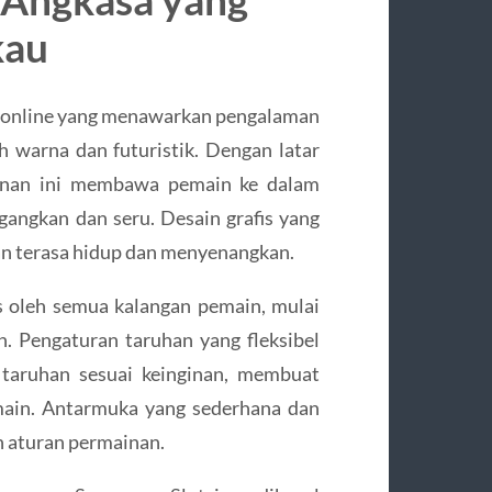
au
t online yang menawarkan pengalaman
 warna dan futuristik. Dengan latar
mainan ini membawa pemain ke dalam
angkan dan seru. Desain grafis yang
an terasa hidup dan menyenangkan.
 oleh semua kalangan pemain, mulai
. Pengaturan taruhan yang fleksibel
aruhan sesuai keinginan, membuat
main. Antarmuka yang sederhana dan
 aturan permainan.