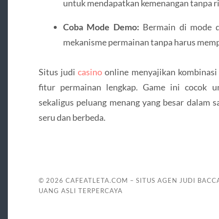
untuk mendapatkan kemenangan tanpa ri
Coba Mode Demo:
Bermain di mode 
mekanisme permainan tanpa harus mempe
Situs judi
casino
online menyajikan kombinasi
fitur permainan lengkap. Game ini cocok 
sekaligus peluang menang yang besar dalam sa
seru dan berbeda.
© 2026
CAFEATLETA.COM – SITUS AGEN JUDI BACC
UANG ASLI TERPERCAYA