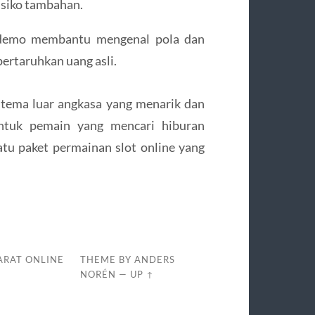
siko tambahan.
demo membantu mengenal pola dan
rtaruhkan uang asli.
 tema luar angkasa yang menarik dan
untuk pemain yang mencari hiburan
tu paket permainan slot online yang
ARAT ONLINE
THEME BY
ANDERS
NORÉN
—
UP ↑