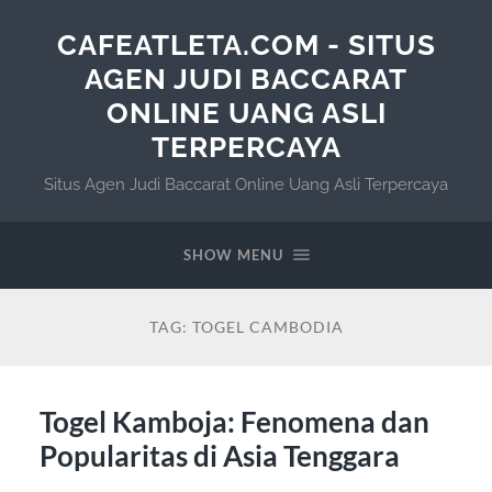
CAFEATLETA.COM - SITUS
AGEN JUDI BACCARAT
ONLINE UANG ASLI
TERPERCAYA
Situs Agen Judi Baccarat Online Uang Asli Terpercaya
SHOW MENU
TAG:
TOGEL CAMBODIA
Togel Kamboja: Fenomena dan
Popularitas di Asia Tenggara