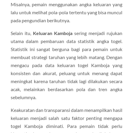
Misalnya, pemain menggunakan angka keluaran yang
lalu untuk melihat pola-pola tertentu yang bisa muncul
pada pengundian berikutnya.
Selain itu,
Keluaran Kamboja
sering menjadi rujukan
utama dalam pembaruan data statistik angka togel.
Statistik ini sangat berguna bagi para pemain untuk
membuat strategi taruhan yang lebih matang. Dengan
mengacu pada data keluaran togel Kamboja yang
konsisten dan akurat, peluang untuk menang dapat
meningkat karena taruhan tidak lagi dilakukan secara
acak, melainkan berdasarkan pola dan tren angka
sebelumnya.
Keakuratan dan transparansi dalam menampilkan hasil
keluaran menjadi salah satu faktor penting mengapa
togel Kamboja diminati. Para pemain tidak perlu