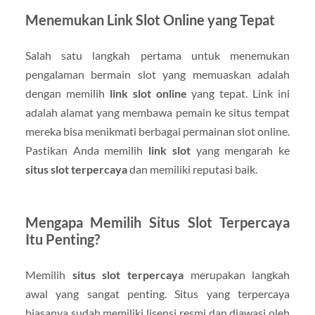
Menemukan Link Slot Online yang Tepat
Salah satu langkah pertama untuk menemukan
pengalaman bermain slot yang memuaskan adalah
dengan memilih
link slot online
yang tepat. Link ini
adalah alamat yang membawa pemain ke situs tempat
mereka bisa menikmati berbagai permainan slot online.
Pastikan Anda memilih
link slot
yang mengarah ke
situs slot terpercaya
dan memiliki reputasi baik.
Mengapa Memilih Situs Slot Terpercaya
Itu Penting?
Memilih
situs slot terpercaya
merupakan langkah
awal yang sangat penting. Situs yang terpercaya
biasanya sudah memiliki lisensi resmi dan diawasi oleh