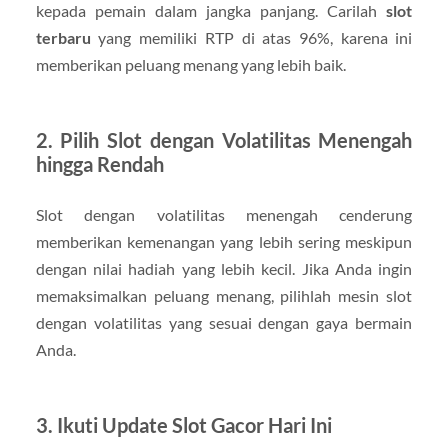
kepada pemain dalam jangka panjang. Carilah
slot
terbaru
yang memiliki RTP di atas 96%, karena ini
memberikan peluang menang yang lebih baik.
2. Pilih Slot dengan Volatilitas Menengah
hingga Rendah
Slot dengan volatilitas menengah cenderung
memberikan kemenangan yang lebih sering meskipun
dengan nilai hadiah yang lebih kecil. Jika Anda ingin
memaksimalkan peluang menang, pilihlah mesin slot
dengan volatilitas yang sesuai dengan gaya bermain
Anda.
3. Ikuti Update Slot Gacor Hari Ini