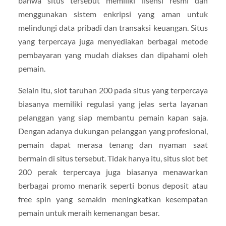
bahwa situs tersebut memiliki lisensi resmi dan
menggunakan sistem enkripsi yang aman untuk
melindungi data pribadi dan transaksi keuangan. Situs
yang terpercaya juga menyediakan berbagai metode
pembayaran yang mudah diakses dan dipahami oleh
pemain.
Selain itu, slot taruhan 200 pada situs yang terpercaya
biasanya memiliki regulasi yang jelas serta layanan
pelanggan yang siap membantu pemain kapan saja.
Dengan adanya dukungan pelanggan yang profesional,
pemain dapat merasa tenang dan nyaman saat
bermain di situs tersebut. Tidak hanya itu, situs slot bet
200 perak terpercaya juga biasanya menawarkan
berbagai promo menarik seperti bonus deposit atau
free spin yang semakin meningkatkan kesempatan
pemain untuk meraih kemenangan besar.