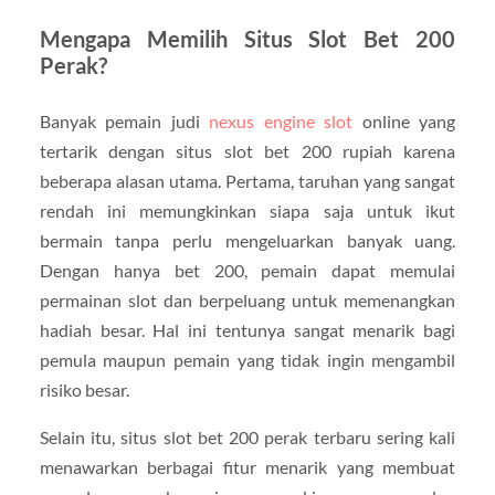
Mengapa Memilih Situs Slot Bet 200
Perak?
Banyak pemain judi
nexus engine slot
online yang
tertarik dengan situs slot bet 200 rupiah karena
beberapa alasan utama. Pertama, taruhan yang sangat
rendah ini memungkinkan siapa saja untuk ikut
bermain tanpa perlu mengeluarkan banyak uang.
Dengan hanya bet 200, pemain dapat memulai
permainan slot dan berpeluang untuk memenangkan
hadiah besar. Hal ini tentunya sangat menarik bagi
pemula maupun pemain yang tidak ingin mengambil
risiko besar.
Selain itu, situs slot bet 200 perak terbaru sering kali
menawarkan berbagai fitur menarik yang membuat