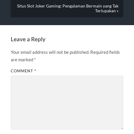
Situs Slot Joker Gaming: Pengalaman Bermain yang Tak
Terlupakan »
Leave a Reply
Your email address will not be published.
Required fields
are marked
*
COMMENT
*