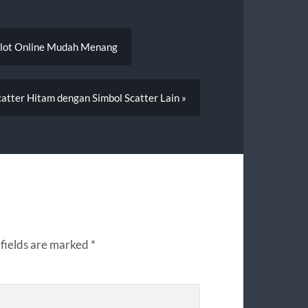
 Slot Online Mudah Menang
tter Hitam dengan Simbol Scatter Lain »
fields are marked
*