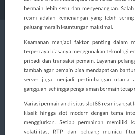
bermain lebih seru dan menyenangkan. Salah 
resmi adalah kemenangan yang lebih sering
peluang meraih keuntungan maksimal.
Keamanan menjadi faktor penting dalam m
terpercaya biasanya menggunakan teknologi en
pribadi dan transaksi pemain. Layanan pelangg
tambah agar pemain bisa mendapatkan bantuan
server juga menjadi pertimbangan utama a
gangguan, sehingga pengalaman bermain tetap 
Variasi permainan di situs slot88 resmi sangat
klasik hingga slot modern dengan tema inter
menggiurkan. Setiap permainan memiliki ka
volatilitas, RTP, dan peluang memicu fi