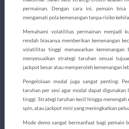
permainan. Dengan cara ini, pemain bisa
mengamati pola kemenangan tanpa risiko kehila
Memahami volatilitas permainan menjadi kun
rendah biasanya memberikan kemenangan kecil 
volatilitas tinggi menawarkan kemenangan
menyesuaikan strategi taruhan sesuai tuju
jackpot besar atau memperoleh kemenangan lebi
Pengelolaan modal juga sangat penting. P
taruhan per sesi agar modal dapat digunakan 
tinggi. Strategi taruhan kecil hingga menengah 
spin, atau jackpot mini yang meningkatkan pel
Mode demo sangat bermanfaat bagi pemain 