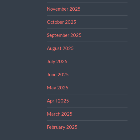
November 2025
October 2025
September 2025
August 2025
July 2025
June 2025
May 2025
April 2025
March 2025
February 2025