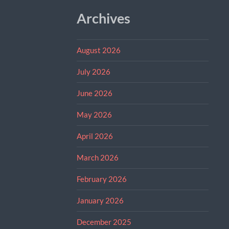
Archives
August 2026
July 2026
June 2026
May 2026
April 2026
March 2026
February 2026
January 2026
December 2025