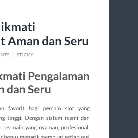
Nikmati
t Aman dan Seru
ENTS
/
STICKY
ikmati Pengalaman
n dan Seru
han favorit bagi pemain slot yang
 tinggi. Dengan sistem resmi dan
an bermain yang nyaman, profesional,
itur bonus menarik membuat setiap sesi