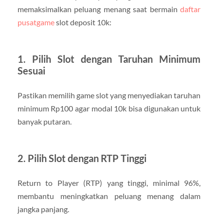
memaksimalkan peluang menang saat bermain
daftar
pusatgame
slot deposit 10k:
1. Pilih Slot dengan Taruhan Minimum
Sesuai
Pastikan memilih game slot yang menyediakan taruhan
minimum Rp100 agar modal 10k bisa digunakan untuk
banyak putaran.
2. Pilih Slot dengan RTP Tinggi
Return to Player (RTP) yang tinggi, minimal 96%,
membantu meningkatkan peluang menang dalam
jangka panjang.