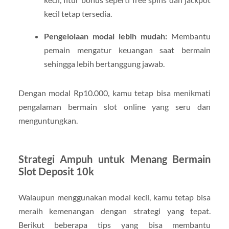
kecil tetap tersedia.
Pengelolaan modal lebih mudah:
Membantu
pemain mengatur keuangan saat bermain
sehingga lebih bertanggung jawab.
Dengan modal Rp10.000, kamu tetap bisa menikmati
pengalaman bermain slot online yang seru dan
menguntungkan.
Strategi Ampuh untuk Menang Bermain
Slot Deposit 10k
Walaupun menggunakan modal kecil, kamu tetap bisa
meraih kemenangan dengan strategi yang tepat.
Berikut beberapa tips yang bisa membantu