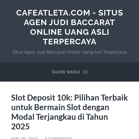
CAFEATLETA.COM - SITUS
AGEN JUDI BACCARAT
ONLINE UANG ASLI
TERPERCAYA
Situs Agen Judi Baccarat Online Uang Asli Terpercaya
SHOW MENU
Slot Deposit 10k: Pilihan Terbaik
untuk Bermain Slot dengan
Modal Terjangkau di Tahun
2025
MAY 30, 2025
/
0 COMMENTS