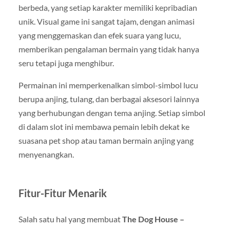
berbeda, yang setiap karakter memiliki kepribadian
unik. Visual game ini sangat tajam, dengan animasi
yang menggemaskan dan efek suara yang lucu,
memberikan pengalaman bermain yang tidak hanya
seru tetapi juga menghibur.
Permainan ini memperkenalkan simbol-simbol lucu
berupa anjing, tulang, dan berbagai aksesori lainnya
yang berhubungan dengan tema anjing. Setiap simbol
di dalam slot ini membawa pemain lebih dekat ke
suasana pet shop atau taman bermain anjing yang
menyenangkan.
Fitur-Fitur Menarik
Salah satu hal yang membuat
The Dog House –