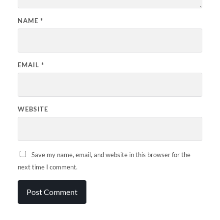
NAME
*
EMAIL
*
WEBSITE
Save my name, email, and website in this browser for the
next time I comment.