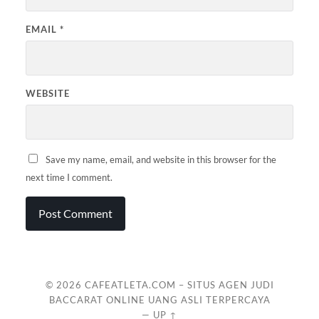
EMAIL
*
WEBSITE
Save my name, email, and website in this browser for the
next time I comment.
© 2026
CAFEATLETA.COM – SITUS AGEN JUDI
BACCARAT ONLINE UANG ASLI TERPERCAYA
—
UP ↑