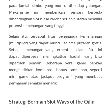
pada jumlah simbol yang muncul di setiap gulungan.
Mekanisme ini memberikan sensasi berbeda
dibandingkan slot biasa karena setiap putaran memiliki
potensi kemenangan yang tinggi.
Selain itu, terdapat fitur pengganda kemenangan
(multiplier) yang dapat muncul selama putaran gratis.
Setiap kemenangan yang terbentuk selama fitur ini
dapat diperbesar, meningkatkan hadiah yang bisa
diperoleh pemain. Beberapa versi game bahkan
menghadirkan kombinasi bonus tambahan, seperti
mini game atau jackpot progresif, yang membuat
permainan semakin menarik.
Strategi Bermain Slot Ways of the Qilin