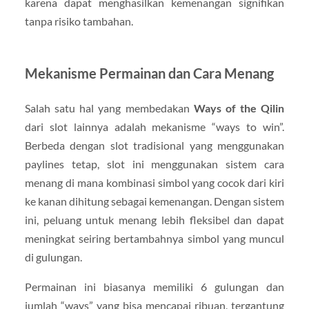
karena dapat menghasilkan kemenangan signifikan
tanpa risiko tambahan.
Mekanisme Permainan dan Cara Menang
Salah satu hal yang membedakan
Ways of the Qilin
dari slot lainnya adalah mekanisme “ways to win”.
Berbeda dengan slot tradisional yang menggunakan
paylines tetap, slot ini menggunakan sistem cara
menang di mana kombinasi simbol yang cocok dari kiri
ke kanan dihitung sebagai kemenangan. Dengan sistem
ini, peluang untuk menang lebih fleksibel dan dapat
meningkat seiring bertambahnya simbol yang muncul
di gulungan.
Permainan ini biasanya memiliki 6 gulungan dan
jumlah “ways” yang bisa mencapai ribuan, tergantung