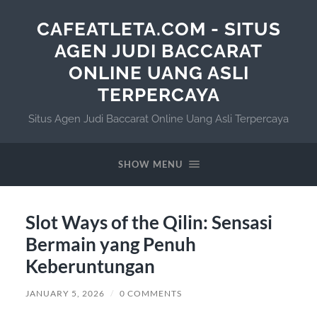
CAFEATLETA.COM - SITUS
AGEN JUDI BACCARAT
ONLINE UANG ASLI
TERPERCAYA
Situs Agen Judi Baccarat Online Uang Asli Terpercaya
SHOW MENU
Slot Ways of the Qilin: Sensasi
Bermain yang Penuh
Keberuntungan
JANUARY 5, 2026
/
0 COMMENTS