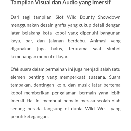
Tampilan Visual dan Audio yang Imersif
Dari segi tampilan, Slot Wild Bounty Showdown
menggunakan desain grafis yang cukup detail dengan
latar belakang kota koboi yang dipenuhi bangunan
kayu, bar, dan jalanan berdebu. Animasi yang
digunakan juga halus, terutama saat simbol
kemenangan muncul di layar.
Efek suara dalam permainan ini juga menjadi salah satu
elemen penting yang memperkuat suasana. Suara
tembakan, dentingan koin, dan musik latar bertema
koboi memberikan pengalaman bermain yang lebih
imersif. Hal ini membuat pemain merasa seolah-olah
sedang berada langsung di dunia Wild West yang
penuh ketegangan.