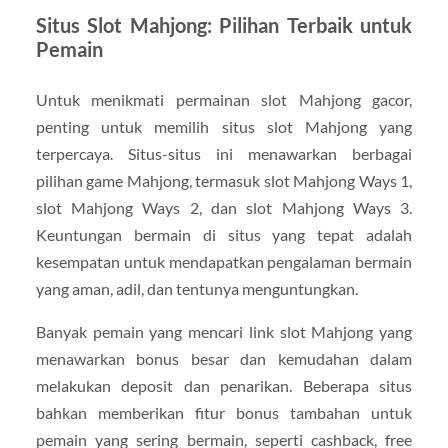
Situs Slot Mahjong: Pilihan Terbaik untuk
Pemain
Untuk menikmati permainan slot Mahjong gacor,
penting untuk memilih situs slot Mahjong yang
terpercaya. Situs-situs ini menawarkan berbagai
pilihan game Mahjong, termasuk slot Mahjong Ways 1,
slot Mahjong Ways 2, dan slot Mahjong Ways 3.
Keuntungan bermain di situs yang tepat adalah
kesempatan untuk mendapatkan pengalaman bermain
yang aman, adil, dan tentunya menguntungkan.
Banyak pemain yang mencari link slot Mahjong yang
menawarkan bonus besar dan kemudahan dalam
melakukan deposit dan penarikan. Beberapa situs
bahkan memberikan fitur bonus tambahan untuk
pemain yang sering bermain, seperti cashback, free