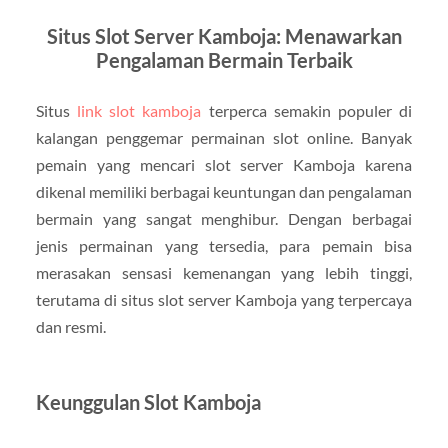
Situs Slot Server Kamboja: Menawarkan
Pengalaman Bermain Terbaik
Situs
link slot kamboja
terperca
semakin populer di
kalangan penggemar permainan slot online. Banyak
pemain yang mencari slot server Kamboja karena
dikenal memiliki berbagai keuntungan dan pengalaman
bermain yang sangat menghibur. Dengan berbagai
jenis permainan yang tersedia, para pemain bisa
merasakan sensasi kemenangan yang lebih tinggi,
terutama di situs slot server Kamboja yang terpercaya
dan resmi.
Keunggulan Slot Kamboja