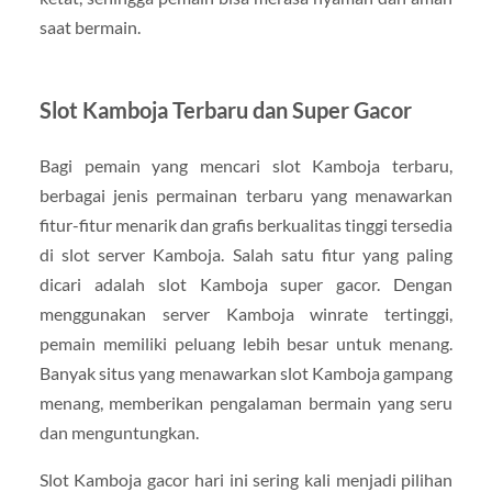
saat bermain.
Slot Kamboja Terbaru dan Super Gacor
Bagi pemain yang mencari slot Kamboja terbaru,
berbagai jenis permainan terbaru yang menawarkan
fitur-fitur menarik dan grafis berkualitas tinggi tersedia
di slot server Kamboja. Salah satu fitur yang paling
dicari adalah slot Kamboja super gacor. Dengan
menggunakan server Kamboja winrate tertinggi,
pemain memiliki peluang lebih besar untuk menang.
Banyak situs yang menawarkan slot Kamboja gampang
menang, memberikan pengalaman bermain yang seru
dan menguntungkan.
Slot Kamboja gacor hari ini sering kali menjadi pilihan